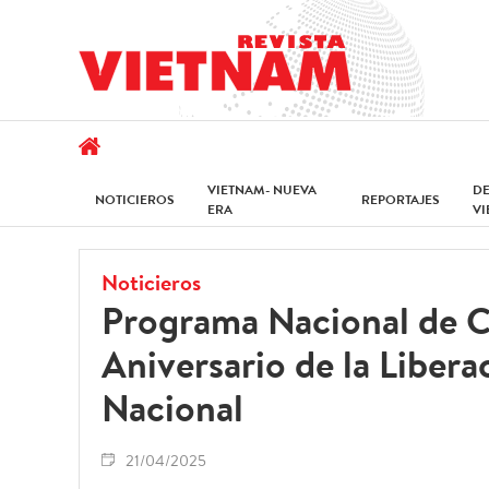
VIETNAM- NUEVA
D
NOTICIEROS
REPORTAJES
ERA
V
Noticieros
Programa Nacional de Ce
Aniversario de la Libera
Nacional
21/04/2025