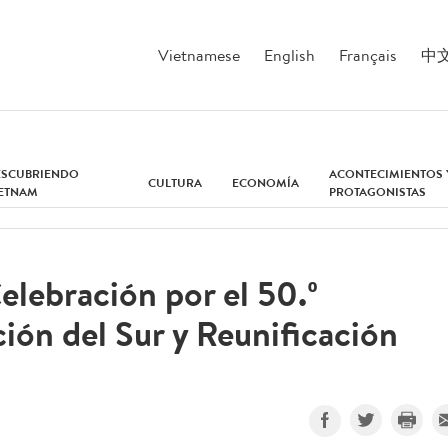
Vietnamese
English
Français
中
ESCUBRIENDO
ACONTECIMIENTOS 
CULTURA
ECONOMÍA
IETNAM
PROTAGONISTAS
lebración por el 50.º
ción del Sur y Reunificación