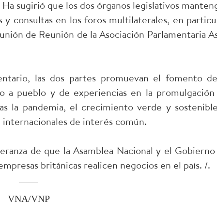
i Ha sugirió que los dos órganos legislativos manten
y consultas en los foros multilaterales, en particul
eunión de Reunión de la Asociación Parlamentaria As
entario, las dos partes promuevan el fomento de
blo a pueblo y de experiencias en la promulgación
as la pandemia, el crecimiento verde y sostenible
e internacionales de interés común.
peranza de que la Asamblea Nacional y el Gobierno
mpresas británicas realicen negocios en el país. /.
VNA/VNP