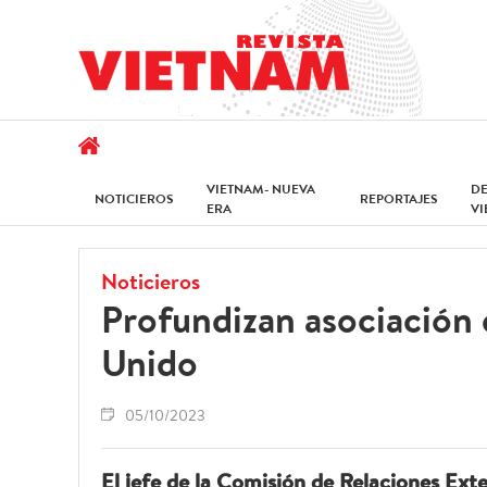
VIETNAM- NUEVA
D
NOTICIEROS
REPORTAJES
ERA
V
Noticieros
Profundizan asociación
Unido
05/10/2023
El jefe de la Comisión de Relaciones Ext