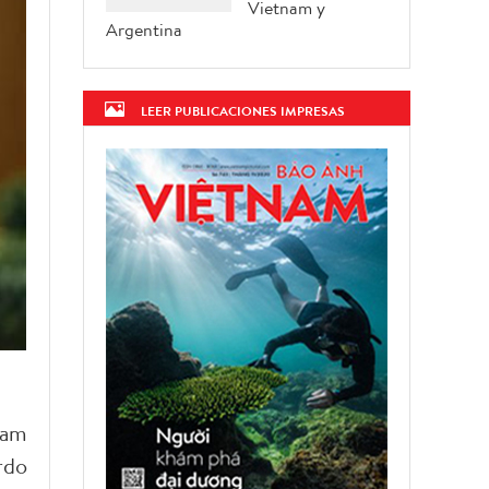
Vietnam y
Argentina
LEER PUBLICACIONES IMPRESAS
nam
rdo