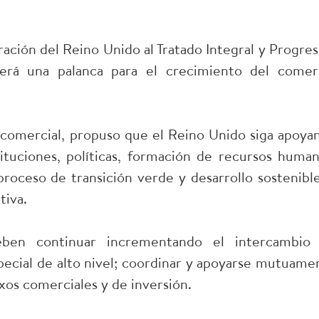
ación del Reino Unido al Tratado Integral y Progres
será una palanca para el crecimiento del comer
comercial, propuso que el Reino Unido siga apoya
ituciones, políticas, formación de recursos human
proceso de transición verde y desarrollo sostenible
tiva.
deben continuar incrementando el intercambio
special de alto nivel; coordinar y apoyarse mutuame
exos comerciales y de inversión.