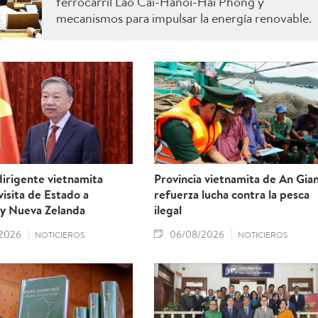
ferrocarril Lao Cai-Hanoi-Hai Phong y
mecanismos para impulsar la energía renovable.
irigente vietnamita
Provincia vietnamita de An Gia
 visita de Estado a
refuerza lucha contra la pesca
 y Nueva Zelanda
ilegal
2026
06/08/2026
NOTICIEROS
NOTICIEROS