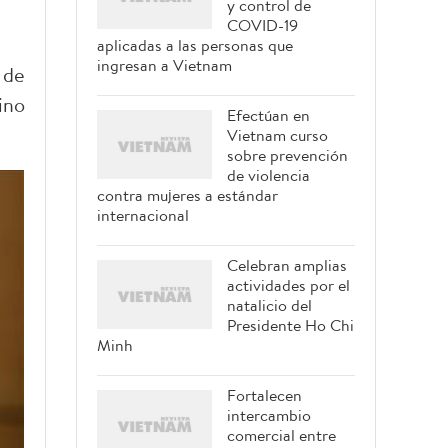
y control de
COVID-19
aplicadas a las personas que
ingresan a Vietnam
 de
ino
Efectúan en
Vietnam curso
sobre prevención
de violencia
contra mujeres a estándar
internacional
Celebran amplias
actividades por el
natalicio del
Presidente Ho Chi
Minh
Fortalecen
intercambio
comercial entre