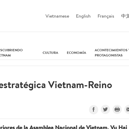
Vietnamese
English
Français
中
ESCUBRIENDO
ACONTECIMIENTOS 
CULTURA
ECONOMÍA
IETNAM
PROTAGONISTAS
 estratégica Vietnam-Reino
eriores de la Asamblea Nacional de Vietnam, Vu Hai