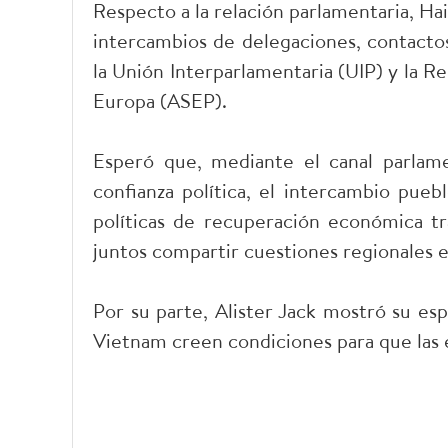
Respecto a la relación parlamentaria, Ha
intercambios de delegaciones, contactos 
la Unión Interparlamentaria (UIP) y la R
Europa (ASEP).
Esperó que, mediante el canal parlam
confianza política, el intercambio pue
políticas de recuperación económica tr
juntos compartir cuestiones regionales 
Por su parte, Alister Jack mostró su es
Vietnam creen condiciones para que las e