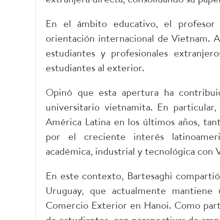
En el ámbito educativo, el profesor 
orientación internacional de Vietnam. A 
estudiantes y profesionales extranje
estudiantes al exterior.
Opinó que esta apertura ha contribuid
universitario vietnamita. En particular
América Latina en los últimos años, tan
por el creciente interés latinoame
académica, industrial y tecnológica con 
En este contexto, Bartesaghi compartió 
Uruguay, que actualmente mantiene u
Comercio Exterior en Hanoi. Como parte 
de estudiantes, con perspectivas de ampl