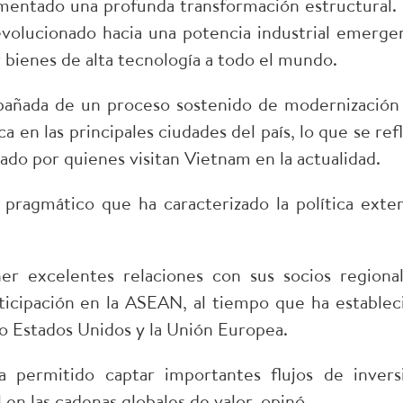
mentado una profunda transformación estructural.
evolucionado hacia una potencia industrial emerge
 bienes de alta tecnología a todo el mundo.
mpañada de un proceso sostenido de modernización
a en las principales ciudades del país, lo que se refl
ado por quienes visitan Vietnam en la actualidad.
pragmático que ha caracterizado la política exter
r excelentes relaciones con sus socios regional
ticipación en la ASEAN, al tiempo que ha establec
o Estados Unidos y la Unión Europea.
a permitido captar importantes flujos de invers
 en las cadenas globales de valor, opinó.