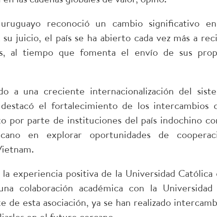
uruguayo reconoció un cambio significativo en
su juicio, el país se ha abierto cada vez más a reci
ros, al tiempo que fomenta el envío de sus prop
o a una creciente internacionalización del sist
, destacó el fortalecimiento de los intercambios 
to por parte de instituciones del país indochino c
ricano en explorar oportunidades de cooperac
Vietnam.
la experiencia positiva de la Universidad Católica 
na colaboración académica con la Universidad
de esta asociación, ya se han realizado intercamb
iarlos en el futuro cercano.