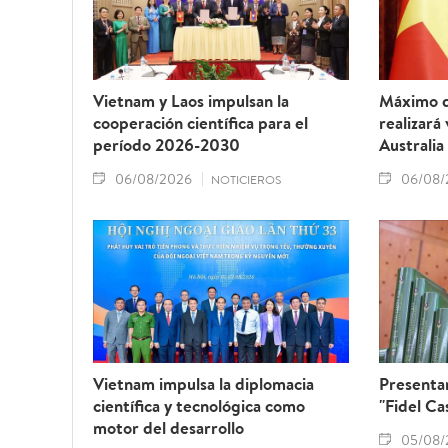
Vietnam y Laos impulsan la
Máximo d
cooperación científica para el
realizará
período 2026-2030
Australia
06/08/2026
06/08/
NOTICIEROS
Vietnam impulsa la diplomacia
Presentan
científica y tecnológica como
"Fidel Ca
motor del desarrollo
05/08/