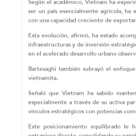
Según el académico, Vietnam ha experi
ser un país esencialmente agrícola, ha 
con una capacidad creciente de exportar
Esta evolución, afirmó, ha estado aco
infraestructuras y de inversión estratégic
en el acelerado desarrollo urbano observ
Bartesaghi también subrayó el enfoque 
vietnamita.
Señaló que Vietnam ha sabido mantene
especialmente a través de su activa par
vínculos estratégicos con potencias com
Este posicionamiento equilibrado le h
extranjera directa, consolidando su papel