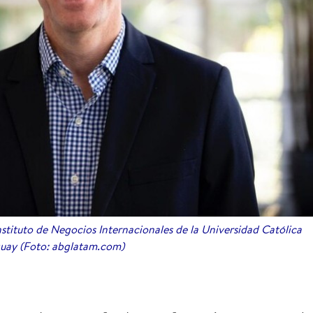
Instituto de Negocios Internacionales de la Universidad Católica
uay (Foto: abglatam.com)