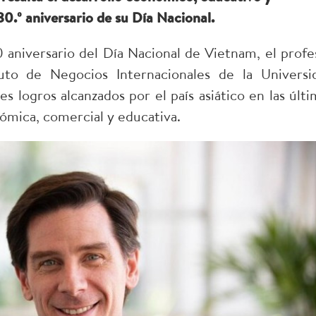
0.º aniversario de su Día Nacional.
niversario del Día Nacional de Vietnam, el profe
ituto de Negocios Internacionales de la Universi
s logros alcanzados por el país asiático en las últi
ómica, comercial y educativa.