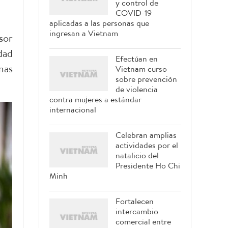
y control de
COVID-19
aplicadas a las personas que
ingresan a Vietnam
sor
dad
Efectúan en
mas
Vietnam curso
sobre prevención
de violencia
contra mujeres a estándar
internacional
Celebran amplias
actividades por el
natalicio del
Presidente Ho Chi
Minh
Fortalecen
intercambio
comercial entre