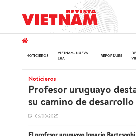
VIETNAM- NUEVA
D
NOTICIEROS
REPORTAJES
ERA
V
Noticieros
Profesor uruguayo dest
su camino de desarrollo 
06/08/2025
El profesor uruguayo Ignacio Bartesaghi 