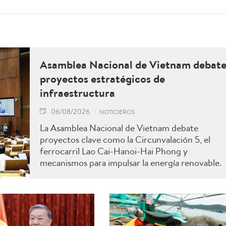
Asamblea Nacional de Vietnam debat
proyectos estratégicos de
infraestructura
06/08/2026
NOTICIEROS
La Asamblea Nacional de Vietnam debate
proyectos clave como la Circunvalación 5, el
ferrocarril Lao Cai-Hanoi-Hai Phong y
mecanismos para impulsar la energía renovable.