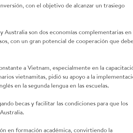
versión, con el objetivo de alcanzar un trasiego
 y Australia son dos economías complementarias en
sos, con un gran potencial de cooperación que deb
constante a Vietnam, especialmente en la capacitaci
onarios vietnamitas, pidió su apoyo a la implementac
nglés en la segunda lengua en las escuelas.
ando becas y facilitar las condiciones para que los
Australia.
n en formación académica, convirtiendo la