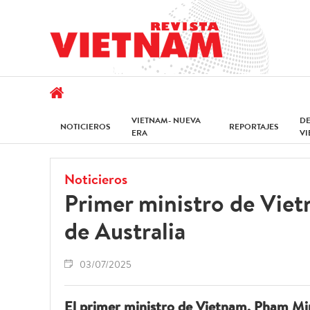
VIETNAM- NUEVA
D
NOTICIEROS
REPORTAJES
ERA
V
Noticieros
Primer ministro de Vie
de Australia
03/07/2025
El primer ministro de Vietnam, Pham Min