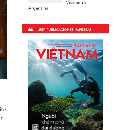
Vietnam y
Argentina
LEER PUBLICACIONES IMPRESAS
ios
er