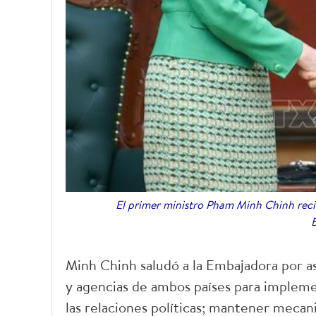
El primer ministro Pham Minh Chinh recib
B
Minh Chinh saludó a la Embajadora por as
y agencias de ambos países para implemen
las relaciones políticas; mantener meca