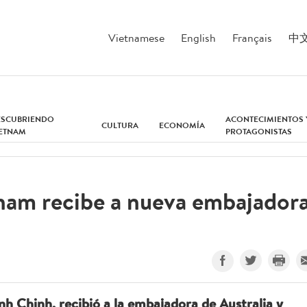
Vietnamese
English
Français
中
ESCUBRIENDO
ACONTECIMIENTOS 
CULTURA
ECONOMÍA
IETNAM
PROTAGONISTAS
tnam recibe a nueva embajador
h Chinh, recibió a la embajadora de Australia y