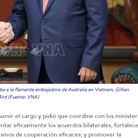
e a la flamante embajadora de Australia en Vietnam, Gillian
ird (Fuente: VNA)
umir el cargo y pidió que coordine con los minister
tar eficazmente los acuerdos bilaterales, fortalec
nismos de cooperación eficaces; y promover la