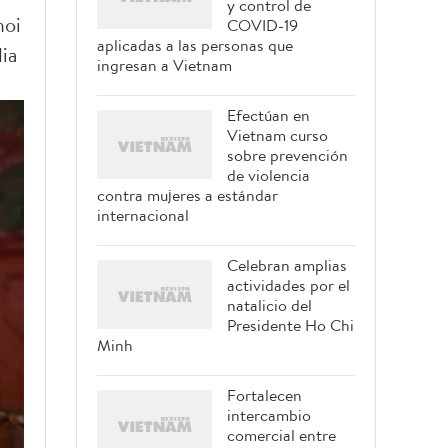
y control de
noi
COVID-19
aplicadas a las personas que
ia
ingresan a Vietnam
Efectúan en
Vietnam curso
sobre prevención
de violencia
contra mujeres a estándar
internacional
Celebran amplias
actividades por el
natalicio del
Presidente Ho Chi
Minh
Fortalecen
intercambio
comercial entre