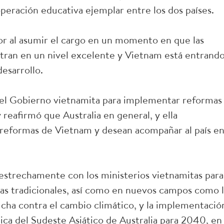
eración educativa ejemplar entre los dos países.
nor al asumir el cargo en un momento en que las
tran en un nivel excelente y Vietnam está entrand
esarrollo.
del Gobierno vietnamita para implementar reformas
y reafirmó que Australia en general, y ella
reformas de Vietnam y desean acompañar al país e
estrechamente con los ministerios vietnamitas para
eas tradicionales, así como en nuevos campos como 
lucha contra el cambio climático, y la implementació
ca del Sudeste Asiático de Australia para 2040, en 