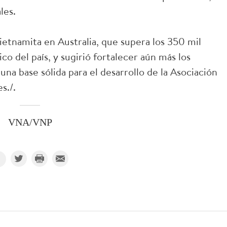
les.
ietnamita en Australia, que supera los 350 mil
o del país, y sugirió fortalecer aún más los
na base sólida para el desarrollo de la Asociación
s./.
VNA/VNP