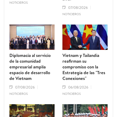
NOTICIEROS
07/08/2026
NOTICIEROS
Diplomacia al servicio
Vietnam y Tailandia
de la comunidad
reafirman su
empresarial amplía
compromiso con la
espacio de desarrollo
Estrategia de las "Tres
de Vietnam
Conexiones"
07/08/2026
06/08/2026
NOTICIEROS
NOTICIEROS