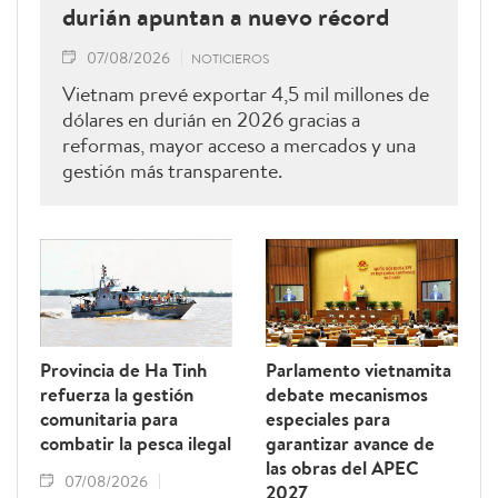
durián apuntan a nuevo récord
07/08/2026
NOTICIEROS
Vietnam prevé exportar 4,5 mil millones de
dólares en durián en 2026 gracias a
reformas, mayor acceso a mercados y una
gestión más transparente.
Provincia de Ha Tinh
Parlamento vietnamita
refuerza la gestión
debate mecanismos
comunitaria para
especiales para
combatir la pesca ilegal
garantizar avance de
las obras del APEC
07/08/2026
2027