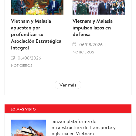
Vietnam y Malasia
Vietnam y Malasia
apuestan por
impulsan lazos en
profundizar su
defensa
Asociación Estratégica
06/08/2026
Integral
NOTICIEROS
06/08/2026
NOTICIEROS
Ver más
LO MÁS VISTO
Lanzan plataforma de
infraestructura de transporte y
logística en Vietnam