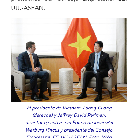
UU.-ASEAN.
El presidente de Vietnam, Luong Cuong
(derecha) y Jeffrey David Perlman,
director ejecutivo del Fondo de Inversión
Warburg Pincus y presidente del Consejo
Empresarial EE. UU.-ASEAN. Foto: VNA