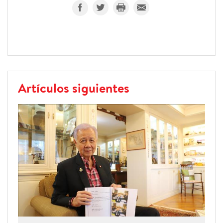
Artículos siguientes