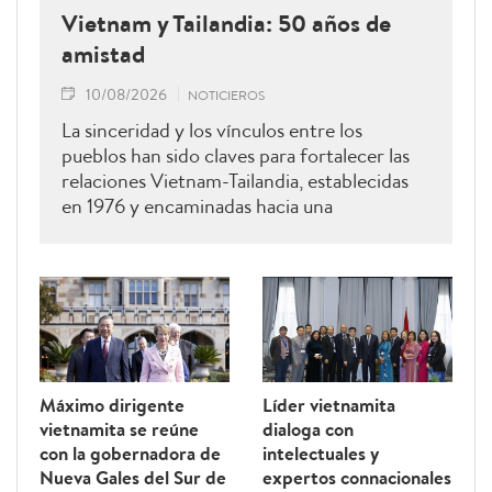
Vietnam y Tailandia: 50 años de
amistad
10/08/2026
NOTICIEROS
La sinceridad y los vínculos entre los
pueblos han sido claves para fortalecer las
relaciones Vietnam-Tailandia, establecidas
en 1976 y encaminadas hacia una
cooperación más estrecha.
Máximo dirigente
Líder vietnamita
vietnamita se reúne
dialoga con
con la gobernadora de
intelectuales y
Nueva Gales del Sur de
expertos connacionales