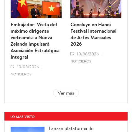
Embajador: Visita del
Concluye en Hanoi
máximo dirigente
Festival Internacional
vietnamita a Nueva
de Artes Marciales
Zelanda impulsará
2026
Asociación Estratégica
10/08/2026
Integral
NOTICIEROS
10/08/2026
NOTICIEROS
Ver más
LO MÁS VISTO
Lanzan plataforma de