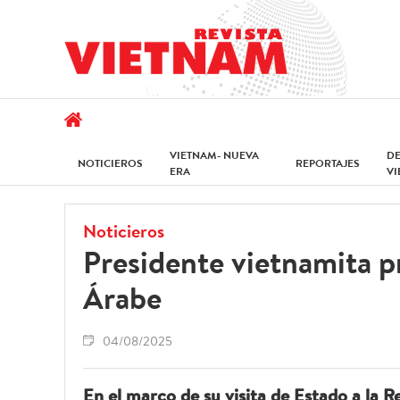
VIETNAM- NUEVA
D
NOTICIEROS
REPORTAJES
ERA
V
Noticieros
Presidente vietnamita p
Árabe
04/08/2025
En el marco de su visita de Estado a la R