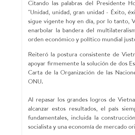
Citando las palabras del Presidente H
"Unidad, unidad, gran unidad - Éxito, éx
sigue vigente hoy en día, por lo tanto, 
enarbolar la bandera del multilaterali
orden económico y político mundial justo
Reiteró la postura consistente de Vie
apoyar firmemente la solución de dos Es
Carta de la Organización de las Nacion
ONU.
Al repasar los grandes logros de Viet
alcanzar estos resultados, el país s
fundamentales, incluida la construcció
socialista y una economía de mercado ori