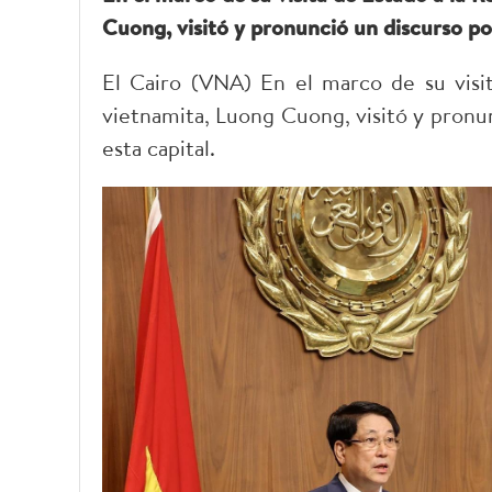
Cuong, visitó y pronunció un discurso polí
El Cairo (VNA) En el marco de su visit
vietnamita, Luong Cuong, visitó y pronun
esta capital.