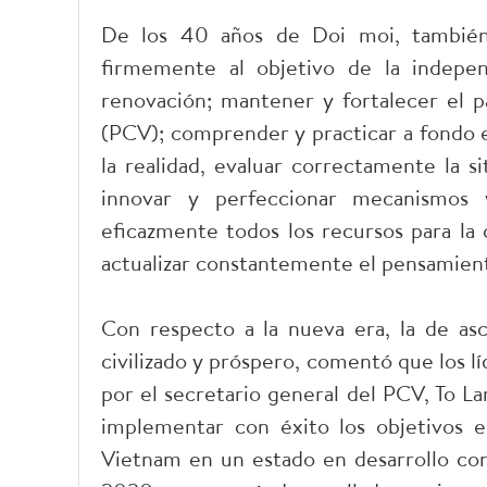
De los 40 años de Doi moi, también 
firmemente al objetivo de la indepen
renovación; mantener y fortalecer el 
(PCV); comprender y practicar a fondo el
la realidad, evaluar correctamente la s
innovar y perfeccionar mecanismos y
eficazmente todos los recursos para la c
actualizar constantemente el pensamient
Con respecto a la nueva era, la de asc
civilizado y próspero, comentó que los l
por el secretario general del PCV, To L
implementar con éxito los objetivos e
Vietnam en un estado en desarrollo con