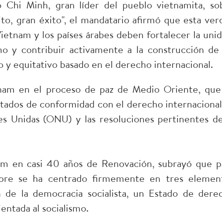
o Chi Minh, gran líder del pueblo vietnamita, so
ito, gran éxito", el mandatario afirmó que esta ver
Vietnam y los países árabes deben fortalecer la unid
smo y contribuir activamente a la construcción de
 y equitativo basado en el derecho internacional.
tnam en el proceso de paz de Medio Oriente, que
tados de conformidad con el derecho internacional,
es Unidas (ONU) y las resoluciones pertinentes de
nam en casi 40 años de Renovación, subrayó que p
iempre se ha centrado firmemente en tres elemen
n de la democracia socialista, un Estado de dere
entada al socialismo.