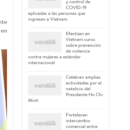
y control de
COVID-19
aplicadas a las personas que
ingresan a Vietnam
nte
 en
Efectúan en
Vietnam curso
sobre prevención
de violencia
contra mujeres a estándar
internacional
Celebran amplias
actividades por el
natalicio del
Presidente Ho Chi
Minh
Fortalecen
intercambio
comercial entre