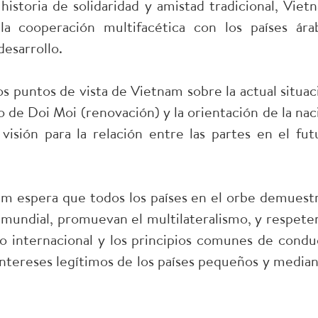
istoria de solidaridad y amistad tradicional, Viet
la cooperación multifacética con los países ára
desarrollo.
os puntos de vista de Vietnam sobre la actual situac
o de Doi Moi (renovación) y la orientación de la nac
visión para la relación entre las partes en el fut
nam espera que todos los países en el orbe demuest
 mundial, promuevan el multilateralismo, y respeten
o internacional y los principios comunes de condu
ntereses legítimos de los países pequeños y median