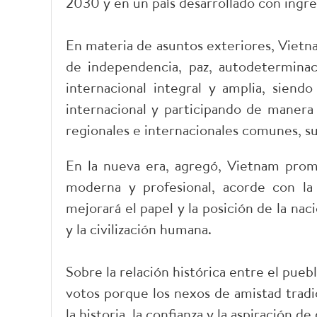
2030 y en un país desarrollado con ingre
En materia de asuntos exteriores, Viet
de independencia, paz, autodeterminació
internacional integral y amplia, sien
internacional y participando de manera 
regionales e internacionales comunes, su
En la nueva era, agregó, Vietnam prom
moderna y profesional, acorde con la e
mejorará el papel y la posición de la nac
y la civilización humana.
Sobre la relación histórica entre el pue
votos porque los nexos de amistad tradic
la historia, la confianza y la aspiración d