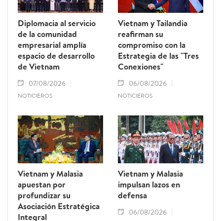
Diplomacia al servicio
Vietnam y Tailandia
de la comunidad
reafirman su
empresarial amplía
compromiso con la
espacio de desarrollo
Estrategia de las "Tres
de Vietnam
Conexiones"
07/08/2026
06/08/2026
NOTICIEROS
NOTICIEROS
Vietnam y Malasia
Vietnam y Malasia
apuestan por
impulsan lazos en
profundizar su
defensa
Asociación Estratégica
06/08/2026
Integral