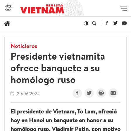
Noticieros
Presidente vietnamita
ofrece banquete a su
homólogo ruso
20/06/2024
El presidente de Vietnam, To Lam, ofreció
hoy en Hanoi un banquete en honor a su
homólogo ruso, Vladimir Putin, con motivo