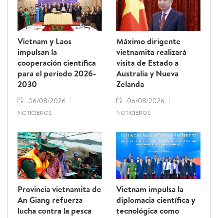
Vietnam y Laos
Máximo dirigente
impulsan la
vietnamita realizará
cooperación científica
visita de Estado a
para el período 2026-
Australia y Nueva
2030
Zelanda
06/08/2026
06/08/2026
NOTICIEROS
NOTICIEROS
Provincia vietnamita de
Vietnam impulsa la
An Giang refuerza
diplomacia científica y
lucha contra la pesca
tecnológica como