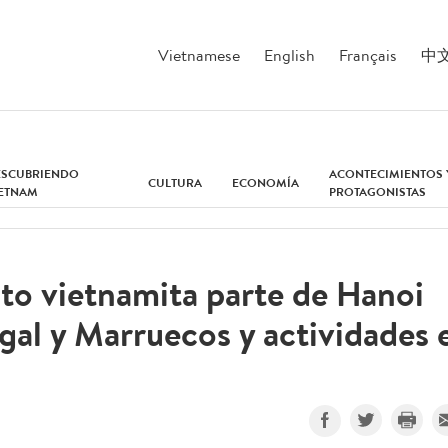
Vietnamese
English
Français
中
ESCUBRIENDO
ACONTECIMIENTOS 
CULTURA
ECONOMÍA
IETNAM
PROTAGONISTAS
to vietnamita parte de Hanoi
negal y Marruecos y actividades 