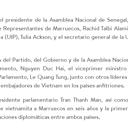
 del presidente de la Asamblea Nacional de Senegal,
de Representantes de Marruecos, Rachid Talbi Alami;
 (UIP), Tulia Ackson, y el secretario general de la U
del Partido, del Gobierno y de la Asamblea Nacion
lamento, Nguyen Duc Hai, el viceprimer ministro
 Parlamento, Le Quang Tung, junto con otros líderes
 embajadores de Vietnam en los países anfitriones.
residente parlamentario Tran Thanh Man, así como
nte vietnamita a Marruecos en seis años y la primer
aciones diplomáticas entre ambos países.