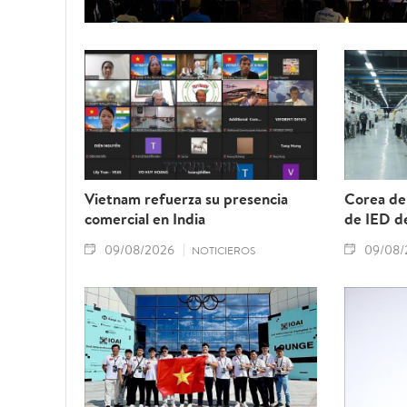
Vietnam refuerza su presencia
Corea del
comercial en India
de IED de
09/08/2026
09/08/
NOTICIEROS