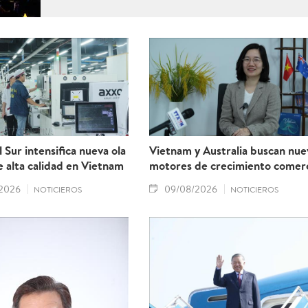
 Sur intensifica nueva ola
Vietnam y Australia buscan nue
 alta calidad en Vietnam
motores de crecimiento comerc
2026
09/08/2026
NOTICIEROS
NOTICIEROS