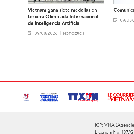
Vietnam gana siete medallas en
Comunica
tercera Olimpiada Internacional
09/08/
de Inteligencia Artificial
09/08/2026
NOTICIEROS
ICP: VNA (Agencia 
Licencia No. 137/G