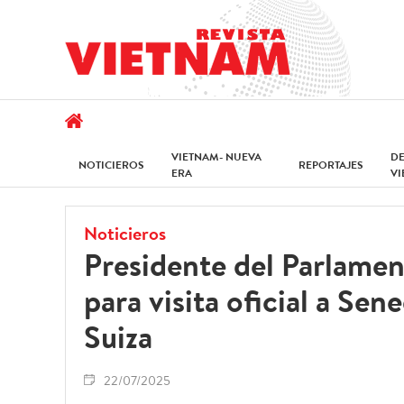
VIETNAM- NUEVA
D
NOTICIEROS
REPORTAJES
ERA
V
Noticieros
Presidente del Parlamen
para visita oficial a Se
Suiza
22/07/2025