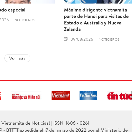
do especial
Máximo dirigente vietnamita
parte de Hanoi para visitas de
2026
NOTICIEROS
Estado a Australia y Nueva
Zelanda
09/08/2026
NOTICIEROS
Ver más
Vietnamita de Noticias) | ISSN: 1606 - 0261
P - BTTTT expedida el 17 de marzo de 2022 por el Ministerio de