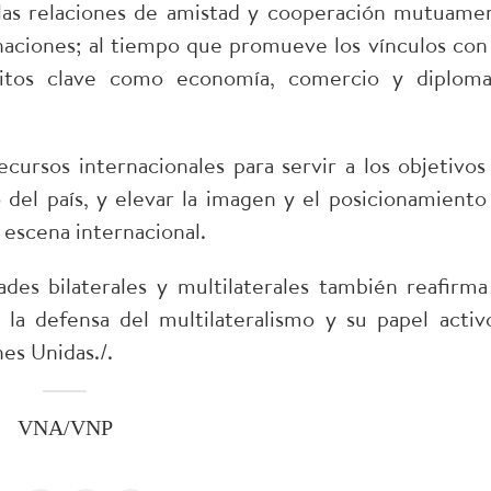
 las relaciones de amistad y cooperación mutuame
naciones; al tiempo que promueve los vínculos con 
itos clave como economía, comercio y diploma
cursos internacionales para servir a los objetivos
o del país, y elevar la imagen y el posicionamiento
 escena internacional.
des bilaterales y multilaterales también reafirma
 la defensa del multilateralismo y su papel activ
es Unidas./.
VNA/VNP