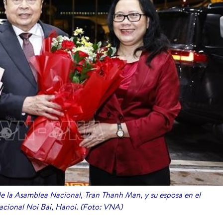
e la Asamblea Nacional, Tran Thanh Man, y su esposa en el
acional Noi Bai, Hanoi. (Foto: VNA)