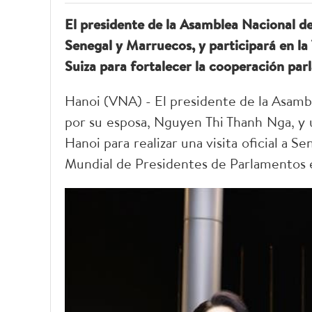
El presidente de la Asamblea Nacional de 
Senegal y Marruecos, y participará en l
Suiza para fortalecer la cooperación par
Hanoi (VNA) - El presidente de la Asam
por su esposa, Nguyen Thi Thanh Nga, y 
Hanoi para realizar una visita oficial a S
Mundial de Presidentes de Parlamentos e