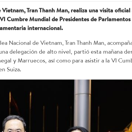
Vietnam, Tran Thanh Man, realiza una visita oficial
a VI Cumbre Mundial de Presidentes de Parlamentos
lamentaria internacional.
blea Nacional de Vietnam, Tran Thanh Man, acompañ
una delegación de alto nivel, partió esta mañana de
enegal y Marruecos, así como para asistir a la VI Cum
n Suiza.