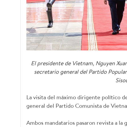
El presidente de Vietnam, Nguyen Xuan 
secretario general del Partido Popula
Siso
La visita del máximo dirigente político d
general del Partido Comunista de Vietn
Ambos mandatarios pasaron revista a la g