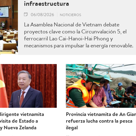
infraestructura
06/08/2026
NOTICIEROS
La Asamblea Nacional de Vietnam debate
proyectos clave como la Circunvalación 5, el
ferrocarril Lao Cai-Hanoi-Hai Phong y
mecanismos para impulsar la energía renovable.
irigente vietnamita
Provincia vietnamita de An Gia
 visita de Estado a
refuerza lucha contra la pesca
 y Nueva Zelanda
ilegal