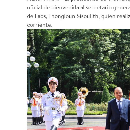
oficial de bienvenida al secretario gener
de Laos, Thongloun Sisoulith, quien realiza
corriente.