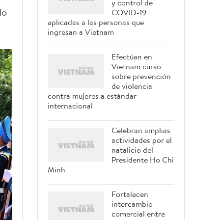
y control de
do
COVID-19
aplicadas a las personas que
ingresan a Vietnam
Efectúan en
Vietnam curso
sobre prevención
de violencia
contra mujeres a estándar
internacional
Celebran amplias
actividades por el
natalicio del
Presidente Ho Chi
Minh
Fortalecen
intercambio
comercial entre