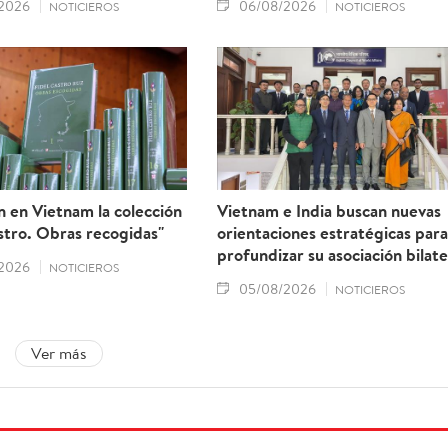
2026
06/08/2026
NOTICIEROS
NOTICIEROS
 en Vietnam la colección
Vietnam e India buscan nuevas
stro. Obras recogidas"
orientaciones estratégicas para
profundizar su asociación bilate
2026
NOTICIEROS
05/08/2026
NOTICIEROS
Ver más