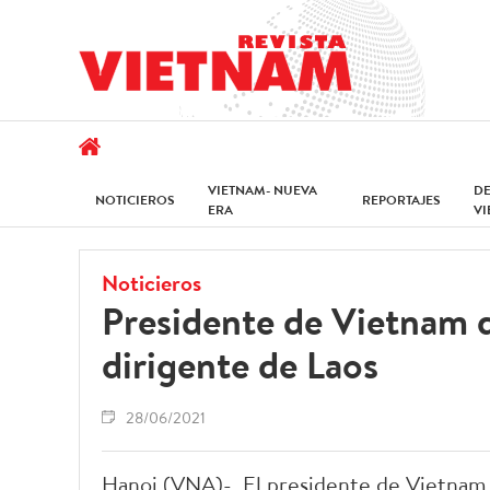
VIETNAM- NUEVA
D
NOTICIEROS
REPORTAJES
ERA
V
Noticieros
Presidente de Vietnam d
dirigente de Laos
28/06/2021
Hanoi (VNA)- El presidente de Vietnam