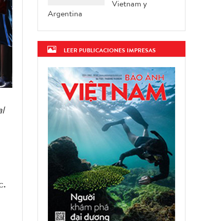
Vietnam y
Argentina
LEER PUBLICACIONES IMPRESAS
al
c.