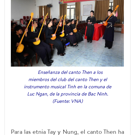
Enseñanza del canto Then a los
miembros del club del canto Then y el
instrumento musical Tinh en la comuna de
Luc Ngan, de la provincia de Bac Ninh.
(Fuente: VNA)
Para las etnia Tay y Nung, el canto Then ha