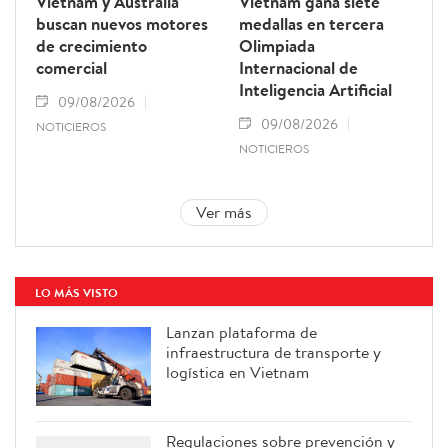
Vietnam y Australia
Vietnam gana siete
buscan nuevos motores
medallas en tercera
de crecimiento
Olimpiada
comercial
Internacional de
Inteligencia Artificial
09/08/2026
09/08/2026
NOTICIEROS
NOTICIEROS
Ver más
LO MÁS VISTO
Lanzan plataforma de
infraestructura de transporte y
logística en Vietnam
Regulaciones sobre prevención y