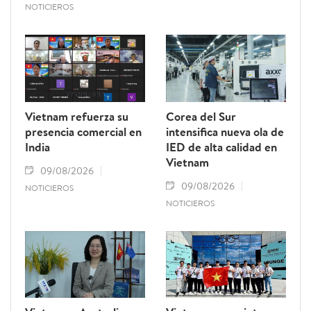
NOTICIEROS
Vietnam refuerza su
Corea del Sur
presencia comercial en
intensifica nueva ola de
India
IED de alta calidad en
Vietnam
09/08/2026
09/08/2026
NOTICIEROS
NOTICIEROS