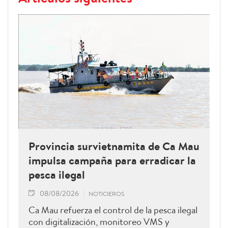
Provincia survietnamita de Ca Mau
impulsa campaña para erradicar la
pesca ilegal
08/08/2026
NOTICIEROS
Ca Mau refuerza el control de la pesca ilegal
con digitalización, monitoreo VMS y