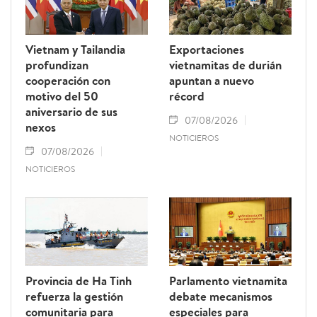
Vietnam y Tailandia
Exportaciones
profundizan
vietnamitas de durián
cooperación con
apuntan a nuevo
motivo del 50
récord
aniversario de sus
07/08/2026
nexos
NOTICIEROS
07/08/2026
NOTICIEROS
Provincia de Ha Tinh
Parlamento vietnamita
refuerza la gestión
debate mecanismos
comunitaria para
especiales para