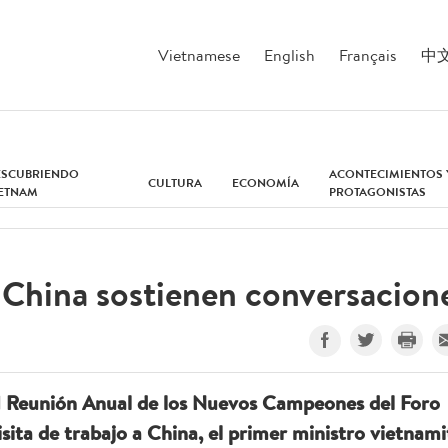
Vietnamese
English
Français
中
ESCUBRIENDO
ACONTECIMIENTOS 
CULTURA
ECONOMÍA
IETNAM
PROTAGONISTAS
 China sostienen conversacion
VI Reunión Anual de los Nuevos Campeones del Foro
ita de trabajo a China, el primer ministro vietnami