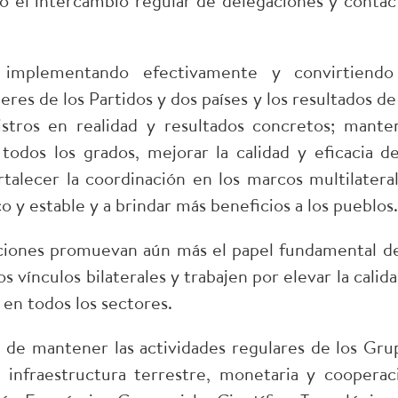
o el intercambio regular de delegaciones y contac
 implementando efectivamente y convirtiendo
es de los Partidos y dos países y los resultados de 
stros en realidad y resultados concretos; mante
todos los grados, mejorar la calidad y eficacia de
alecer la coordinación en los marcos multilateral
 y estable y a brindar más beneficios a los pueblos.
iones promuevan aún más el papel fundamental de
 vínculos bilaterales y trabajen por elevar la calida
l en todos los sectores.
 de mantener las actividades regulares de los Gru
 infraestructura terrestre, monetaria y cooperac