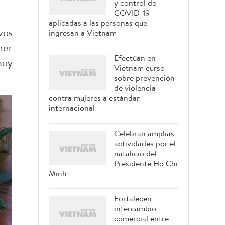
y control de
COVID-19
aplicadas a las personas que
vos
ingresan a Vietnam
mer
Efectúan en
hoy
Vietnam curso
sobre prevención
de violencia
contra mujeres a estándar
internacional
Celebran amplias
actividades por el
natalicio del
Presidente Ho Chi
Minh
Fortalecen
intercambio
comercial entre