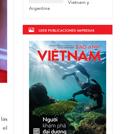
Vietnam y
Argentina
LEER PUBLICACIONES IMPRESAS
las
 el