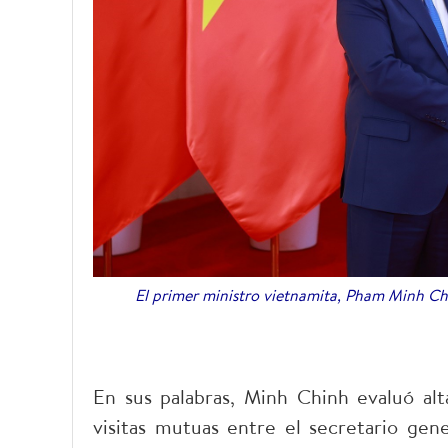
El primer ministro vietnamita, Pham Minh C
En sus palabras, Minh Chinh evaluó alta
visitas mutuas entre el secretario gen