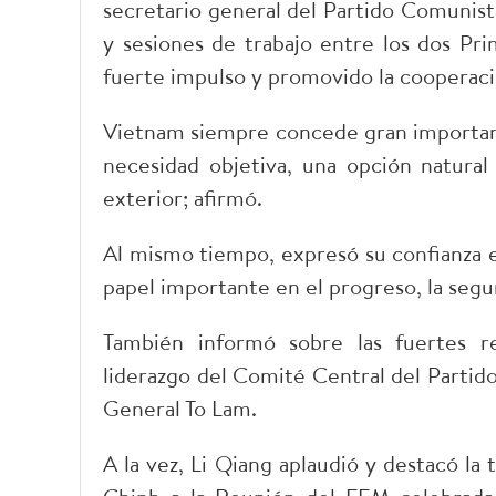
secretario general del Partido Comunista
y sesiones de trabajo entre los dos P
fuerte impulso y promovido la cooperaci
Vietnam siempre concede gran importanci
necesidad objetiva, una opción natural
exterior; afirmó.
Al mismo tiempo, expresó su confianza 
papel importante en el progreso, la segur
También informó sobre las fuertes 
liderazgo del Comité Central del Parti
General To Lam.
A la vez, Li Qiang aplaudió y destacó l