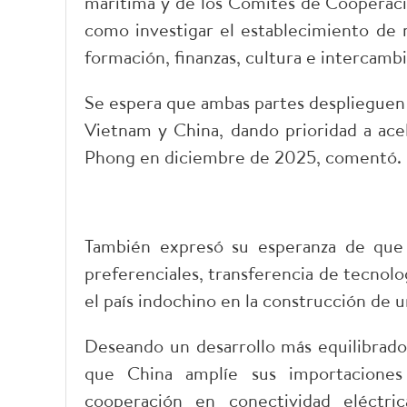
marítima y de los Comités de Cooperaci
como investigar el establecimiento de 
formación, finanzas, cultura e intercambi
Se espera que ambas partes desplieguen 
Vietnam y China, dando prioridad a acel
Phong en diciembre de 2025, comentó.
También expresó su esperanza de que
preferenciales, transferencia de tecnol
el país indochino en la construcción de u
Deseando un desarrollo más equilibrado y
que China amplíe sus importaciones d
cooperación en conectividad eléctric