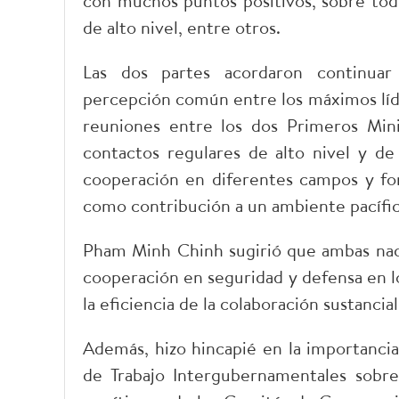
con muchos puntos positivos, sobre tod
de alto nivel, entre otros.
Las dos partes acordaron continuar
percepción común entre los máximos líder
reuniones entre los dos Primeros Mini
contactos regulares de alto nivel y de 
cooperación en diferentes campos y fort
como contribución a un ambiente pacífico
Pham Minh Chinh sugirió que ambas nac
cooperación en seguridad y defensa en los
la eficiencia de la colaboración sustancia
Además, hizo hincapié en la importancia
de Trabajo Intergubernamentales sobre