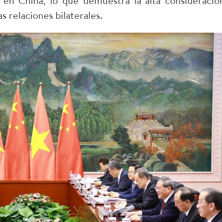
en China, lo que demuestra la alta consideració
 relaciones bilaterales.