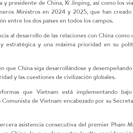
 y presidente de China, Xi Jinping, así como los via
rimeros Ministros en 2024 y 2025, que han creado
ón entre los dos países en todos los campos.
a al desarrollo de las relaciones con China como 
 y estratégica y una máxima prioridad en su polít
en que China siga desarrollándose y desempeñando
idad y las cuestiones de civilización globales.
reformas que Vietnam está implementando bajo
do Comunista de Vietnam encabezado por su Secreta
a tercera asistencia consecutiva del premier Pham M