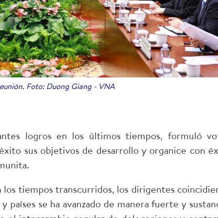
reunión. Foto: Duong Giang - VNA
antes logros en los últimos tiempos, formuló vo
éxito sus objetivos de desarrollo y organice con éx
munita.
n los tiempos transcurridos, los dirigentes coincidie
s y países se ha avanzado de manera fuerte y sustanc