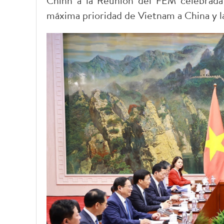
Chinh a la Reunión del FEM celebrada 
máxima prioridad de Vietnam a China y las