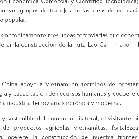
ón Económica-Comercial y Científico-Tecnológica; 
nuevos grupos de trabajos en las áreas de educaci
o popular.
sincrónicamente tres líneas ferroviarias que conec
erar la construcción de la ruta Lao Cai - Hanoi - 
 China apoye a Vietnam en términos de présta
ogía y capacitación de recursos humanos y coopere 
na industria ferroviaria sincrónica y moderna.
 sostenible del comercio bilateral, el visitante pi
e productos agrícolas vietnamitas, fortalezca
a, acelere la construcción de puertas fronteri