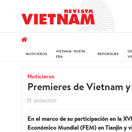
VIETNAM- NUEVA
D
NOTICIEROS
REPORTAJES
ERA
V
Noticieros
Premieres de Vietnam y
24/06/2025
En el marco de su participación en la X
Económico Mundial (FEM) en Tianjin y vis