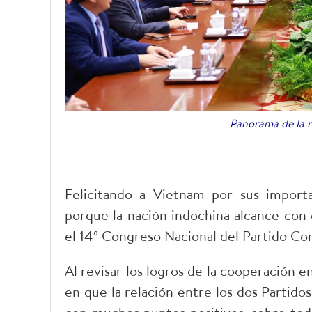
Panorama de la 
Felicitando a Vietnam por sus import
porque la nación indochina alcance con 
el 14º Congreso Nacional del Partido Co
Al revisar los logros de la cooperación e
en que la relación entre los dos Partido