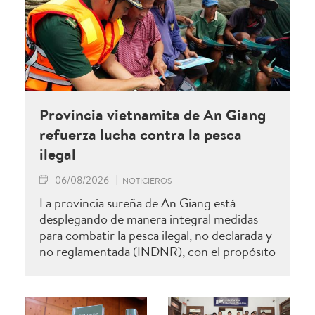
Provincia vietnamita de An Giang
refuerza lucha contra la pesca
ilegal
06/08/2026
NOTICIEROS
La provincia sureña de An Giang está
desplegando de manera integral medidas
para combatir la pesca ilegal, no declarada y
no reglamentada (INDNR), con el propósito
de sancionar todas las infracciones,
contribuir al levantamiento de la
advertencia de la “tarjeta amarilla” impuesta