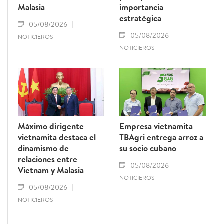
Malasia
importancia
estratégica
05/08/2026
05/08/2026
NOTICIEROS
NOTICIEROS
Máximo dirigente
Empresa vietnamita
vietnamita destaca el
TBAgri entrega arroz a
dinamismo de
su socio cubano
relaciones entre
05/08/2026
Vietnam y Malasia
NOTICIEROS
05/08/2026
NOTICIEROS