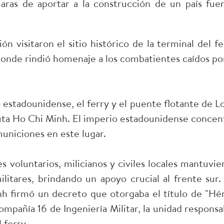
aras de aportar a la construcción de un país fuer
n visitaron el sitio histórico de la terminal del fe
onde rindió homenaje a los combatientes caídos por
 estadounidense, el ferry y el puente flotante de L
uta Ho Chi Minh. El imperio estadounidense concen
uniciones en este lugar.
 voluntarios, milicianos y civiles locales mantuvie
itares, brindando un apoyo crucial al frente sur.
nh firmó un decreto que otorgaba el título de "Hé
ompañía 16 de Ingeniería Militar, la unidad responsa
 ferry.