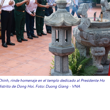
hinh, rinde homenaje en el templo dedicado al Presidente Ho
 distrito de Dong Hoi. Foto: Duong Giang - VNA