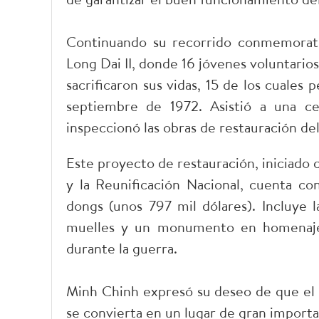
Continuando su recorrido conmemorativ
Long Dai II, donde 16 jóvenes voluntarios
sacrificaron sus vidas, 15 de los cuale
septiembre de 1972. Asistió a una c
inspeccionó las obras de restauración del
Este proyecto de restauración, iniciado c
y la Reunificación Nacional, cuenta c
dongs (unos 797 mil dólares). Incluye 
muelles y un monumento en homenaje a
durante la guerra.
Minh Chinh expresó su deseo de que e
se convierta en un lugar de gran importanc