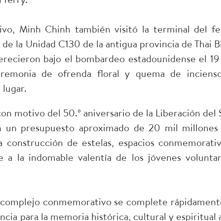
o, Minh Chinh también visitó la terminal del fe
 de la Unidad C130 de la antigua provincia de Thai B
s perecieron bajo el bombardeo estadounidense el 19
eremonia de ofrenda floral y quema de inciens
 lugar.
on motivo del 50.º aniversario de la Liberación del 
on un presupuesto aproximado de 20 mil millones
la construcción de estelas, espacios conmemorativ
 la indomable valentía de los jóvenes voluntar
l complejo conmemorativo se complete rápidament
ia para la memoria histórica, cultural y espiritual a