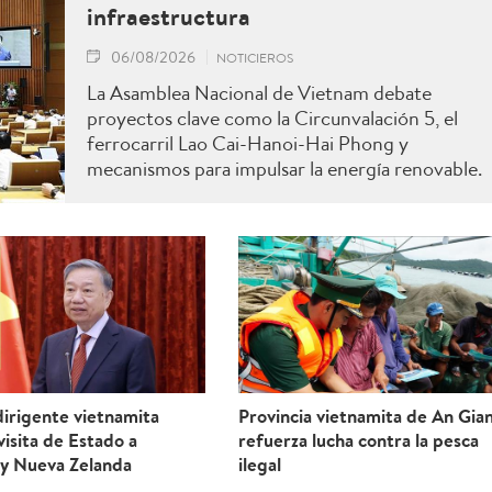
infraestructura
06/08/2026
NOTICIEROS
La Asamblea Nacional de Vietnam debate
proyectos clave como la Circunvalación 5, el
ferrocarril Lao Cai-Hanoi-Hai Phong y
mecanismos para impulsar la energía renovable.
irigente vietnamita
Provincia vietnamita de An Gia
 visita de Estado a
refuerza lucha contra la pesca
 y Nueva Zelanda
ilegal