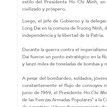
estilo del Presidente Ho Chi Minh, en 
civilizado y próspero.
Luego, el jefe de Gobierno y la delegació
Long Dai en la comuna de Truong Ninh, d
independencia y la libertad de la Patria.
Durante la guerra contra el imperialismo
Dai fueron un punto estratégico en la R
y lanzó miles de toneladas de bombas y m
A pesar del bombardeo, soldados, jóvenes
constantemente el flujo de convoyes mil
junio de 1969, el Presidente Ho Chi Mi
de las Fuerzas Armadas Populares" a la C
de garantizar el buen funcionamiento del