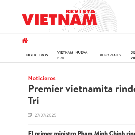
VIETNAM- NUEVA
D
NOTICIEROS
REPORTAJES
ERA
V
Noticieros
Premier vietnamita rin
Tri
27/07/2025
El primer ministro Pham Minh Chinh rind