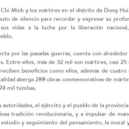
Chi Minh y los mártires en el distrito de Dong Hoi,
uto de silencio para recordar y expresar su profu
us vidas a la lucha por la liberación nacional,
ueblo.
cta por las pasadas guerras, cuenta con alrededor
es. Entre ellos, más de 32 mil son mártires, casi 25 
 reciben beneficios como ellos, además de cuatro 
calidad aberga 288 obras conmemorativas de mártir
74 mil tumbas.
 autoridades, el ejército y el pueblo de la provincia
osa tradición revolucionaria, y a impulsar de man
estudio y seguimiento del pensamiento, la moral y