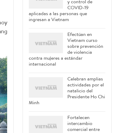
y control de
COVID-19
aplicadas a las personas que
ingresan a Vietnam
hoy
ang
Efectúan en
.
Vietnam curso
sobre prevención
de violencia
contra mujeres a estándar
internacional
Celebran amplias
actividades por el
natalicio del
Presidente Ho Chi
Minh
Fortalecen
intercambio
comercial entre