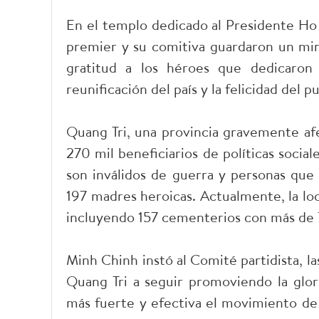
En el templo dedicado al Presidente Ho 
premier y su comitiva guardaron un min
gratitud a los héroes que dedicaron s
reunificación del país y la felicidad del p
Quang Tri, una provincia gravemente afe
270 mil beneficiarios de políticas social
son inválidos de guerra y personas que
197 madres heroicas. Actualmente, la lo
incluyendo 157 cementerios con más de 
Minh Chinh instó al Comité partidista, las
Quang Tri a seguir promoviendo la glori
más fuerte y efectiva el movimiento de 