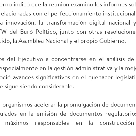
ierno indicó que la reunión examinó los informes so
relacionadas con el perfeccionamiento institucional,
la innovación, la transformación digital nacional y
W del Buró Político, junto con otras resolucione
ido, la Asamblea Nacional y el propio Gobierno.
s del Ejecutivo a concentrarse en el análisis de 
 especialmente en la gestión administrativa y la mej
ció avances significativos en el quehacer legislati
e sigue siendo considerable.
s y organismos acelerar la promulgación de documen
mulados en la emisión de documentos regulatorio
os máximos responsables en la construcció