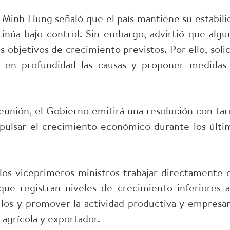
 Minh Hung señaló que el país mantiene su estabili
inúa bajo control. Sin embargo, advirtió que algu
s objetivos de crecimiento previstos. Por ello, solic
r en profundidad las causas y proponer medidas
reunión, el Gobierno emitirá una resolución con tar
mpulsar el crecimiento económico durante los últi
os viceprimeros ministros trabajar directamente 
 que registran niveles de crecimiento inferiores a
ulos y promover la actividad productiva y empresari
 agrícola y exportador.