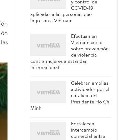
y control de
COVID-19
aplicadas a las personas que
ingresan a Vietnam
ión
ión
Efectúan en
las
Vietnam curso
sobre prevención
de violencia
contra mujeres a estándar
internacional
Celebran amplias
actividades por el
natalicio del
Presidente Ho Chi
Minh
Fortalecen
intercambio
comercial entre