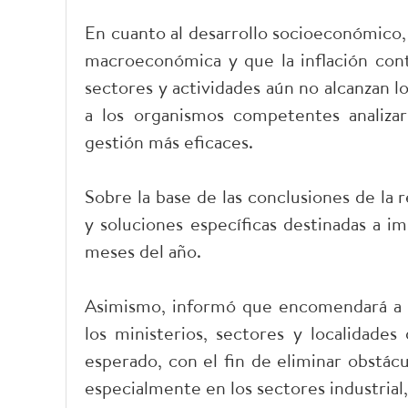
En cuanto al desarrollo socioeconómico,
macroeconómica y que la inflación cont
sectores y actividades aún no alcanzan lo
a los organismos competentes analiza
gestión más eficaces.
Sobre la base de las conclusiones de la 
y soluciones específicas destinadas a i
meses del año.
Asimismo, informó que encomendará a l
los ministerios, sectores y localidades
esperado, con el fin de eliminar obstác
especialmente en los sectores industrial,