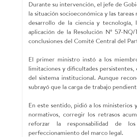
Durante su intervención, el jefe de Gob
la situación socioeconómica y las tareas 
desarrollo de la ciencia y tecnología, 
aplicación de la Resolución Nº 57-NQ/T
conclusiones del Comité Central del Part
El primer ministro instó a los miembro
limitaciones y dificultades persistentes,
del sistema institucional. Aunque recono
subrayó que la carga de trabajo pendient
En este sentido, pidió a los ministerio
normativos, corregir los retrasos acu
reforzar la responsabilidad de l
perfeccionamiento del marco legal.