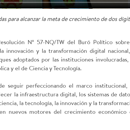
as para alcanzar la meta de crecimiento de dos dígi
esolución Nº 57-NQ/TW del Buró Político sobre
 la innovación y la transformación digital nacional,
ues adoptados por las instituciones involucradas,
lica y el de Ciencia y Tecnología.
de seguir perfeccionando el marco institucional, 
ecer la infraestructura digital, los sistemas de dato
iencia, la tecnología, la innovación y la transformac
 en nuevos motores del crecimiento económico 