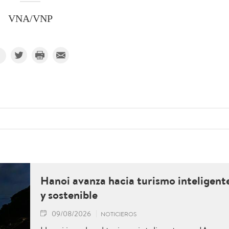
VNA/VNP
Hanoi avanza hacia turismo inteligent
y sostenible
09/08/2026
NOTICIEROS