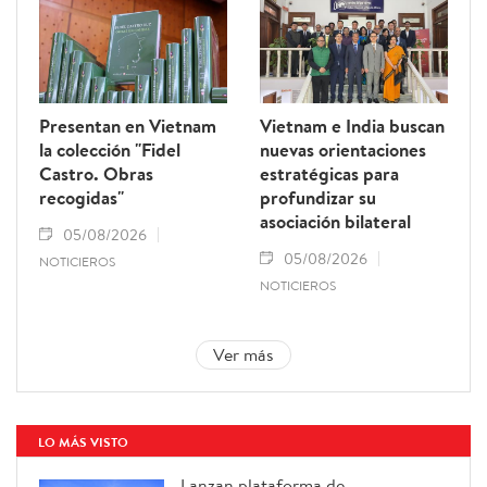
Presentan en Vietnam
Vietnam e India buscan
la colección "Fidel
nuevas orientaciones
Castro. Obras
estratégicas para
recogidas"
profundizar su
asociación bilateral
05/08/2026
05/08/2026
NOTICIEROS
NOTICIEROS
Ver más
LO MÁS VISTO
Lanzan plataforma de