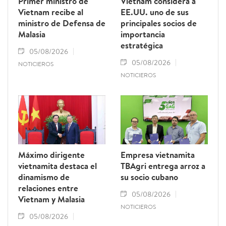
Primer ministro de
Vietnam considera a
Vietnam recibe al
EE.UU. uno de sus
ministro de Defensa de
principales socios de
Malasia
importancia
estratégica
05/08/2026
05/08/2026
NOTICIEROS
NOTICIEROS
Máximo dirigente
Empresa vietnamita
vietnamita destaca el
TBAgri entrega arroz a
dinamismo de
su socio cubano
relaciones entre
05/08/2026
Vietnam y Malasia
NOTICIEROS
05/08/2026