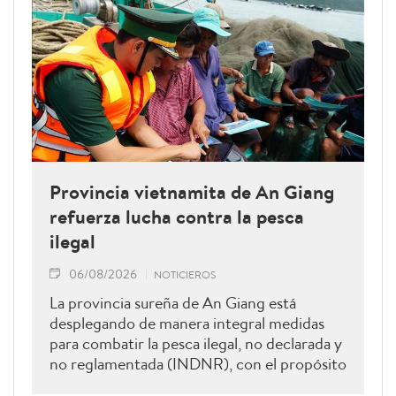
Provincia vietnamita de An Giang
refuerza lucha contra la pesca
ilegal
06/08/2026
NOTICIEROS
La provincia sureña de An Giang está
desplegando de manera integral medidas
para combatir la pesca ilegal, no declarada y
no reglamentada (INDNR), con el propósito
de sancionar todas las infracciones,