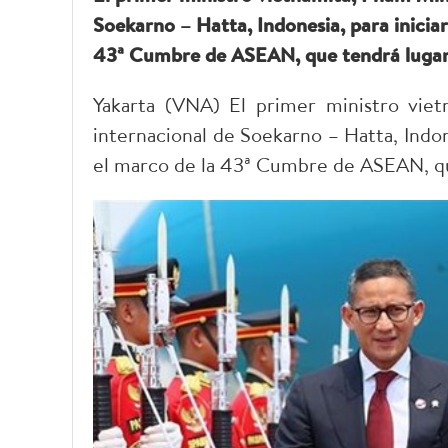
Soekarno – Hatta, Indonesia, para iniciar
43ª Cumbre de ASEAN, que tendrá lugar d
Yakarta (VNA) El primer ministro vie
internacional de Soekarno – Hatta, Indone
el marco de la 43ª Cumbre de ASEAN, que