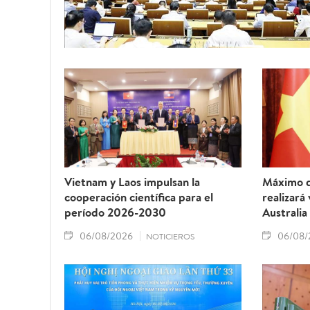
Vietnam y Laos impulsan la
Máximo d
cooperación científica para el
realizará
período 2026-2030
Australia
06/08/2026
06/08/
NOTICIEROS