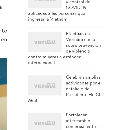
y control de
a
COVID-19
aplicadas a las personas que
ingresan a Vietnam
rto
Efectúan en
 en
Vietnam curso
sobre prevención
de violencia
contra mujeres a estándar
internacional
Celebran amplias
actividades por el
natalicio del
Presidente Ho Chi
Minh
Fortalecen
intercambio
comercial entre