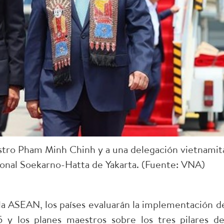
stro Pham Minh Chinh y a una delegación vietnamit
ional Soekarno-Hatta de Yakarta. (Fuente: VNA)
la ASEAN, los países evaluarán la implementación de
y los planes maestros sobre los tres pilares de