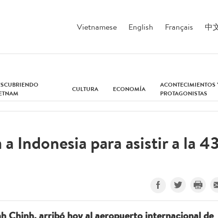
Vietnamese
English
Français
中
ESCUBRIENDO
ACONTECIMIENTOS 
CULTURA
ECONOMÍA
IETNAM
PROTAGONISTAS
a Indonesia para asistir a la 4
h Chinh, arribó hoy al aeropuerto internacional de