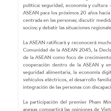
política: seguridad, economía y cultura –
ASEAN para los próximos 20 años hacia u
centrada en las personas; discutir medid
socios; y debatir las situaciones regionale
La ASEAN ratificará y reconocerá mucho
Comunidad de la ASEAN 2045, la Declar
de la ASEAN como foco de crecimiento;
cooperación dentro de la ASEAN y ent
seguridad alimentaria, la economía digit
vehículos eléctricos, el desarrollo famili
integración de las personas con discapac
La participación del premier Pham Mi
anexas compartirá las opiniones de Viet