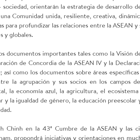
 sociedad, orientarán la estrategia de desarrollo de
na Comunidad unida, resiliente, creativa, dinámic
as para profundizar las relaciones entre la ASEAN y 
s y globales.
s documentos importantes tales como la Visión de
ación de Concordia de la ASEAN IV y la Declarac
 así como los documentos sobre áreas específicas
re la agrupación y sus socios en los campos de
al, la economía azul, la agricultura, el ecosistema
ar y la igualdad de género, la educación preescolar y
idad.
nh Chinh en la 43ª Cumbre de la ASEAN y las ci
nam, propondrá iniciativas y orientaciones en muc