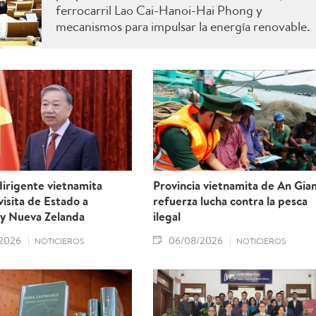
ferrocarril Lao Cai-Hanoi-Hai Phong y
mecanismos para impulsar la energía renovable.
irigente vietnamita
Provincia vietnamita de An Gia
 visita de Estado a
refuerza lucha contra la pesca
 y Nueva Zelanda
ilegal
2026
06/08/2026
NOTICIEROS
NOTICIEROS