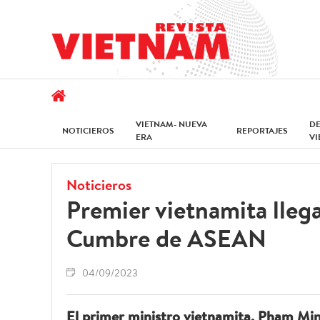
VIETNAM- NUEVA
D
NOTICIEROS
REPORTAJES
ERA
V
Noticieros
Premier vietnamita llega 
Cumbre de ASEAN
04/09/2023
El primer ministro vietnamita, Pham Min