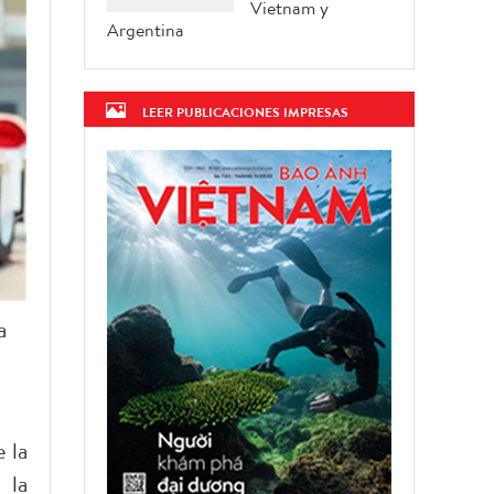
Vietnam y
Argentina
LEER PUBLICACIONES IMPRESAS
a
 la
 la