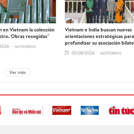
 en Vietnam la colección
Vietnam e India buscan nuevas
stro. Obras recogidas"
orientaciones estratégicas para
profundizar su asociación bilate
2026
NOTICIEROS
05/08/2026
NOTICIEROS
Ver más