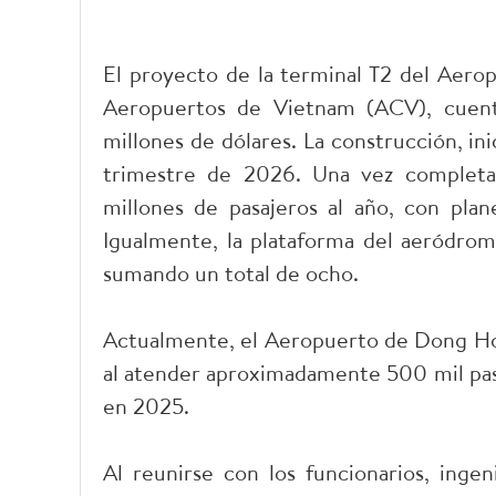
El proyecto de la terminal T2 del Aero
Aeropuertos de Vietnam (ACV), cuent
millones de dólares. La construcción, inic
trimestre de 2026. Una vez completad
millones de pasajeros al año, con pla
Igualmente, la plataforma del aeródrom
sumando un total de ocho.
Actualmente, el Aeropuerto de Dong Hoi
al atender aproximadamente 500 mil pasaj
en 2025.
Al reunirse con los funcionarios, inge