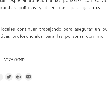
an especial atención a las personas con servic
muchas políticas y directrices para garantizar 
s locales continuar trabajando para asegurar un b
ticas preferenciales para las personas con méri
VNA/VNP