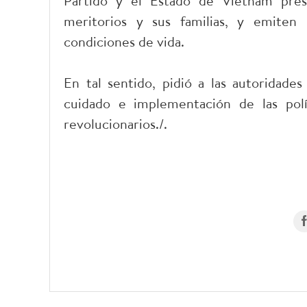
Partido y el Estado de Vietnam prest
meritorios y sus familias, y emiten 
condiciones de vida.
En tal sentido, pidió a las autoridade
cuidado e implementación de las polí
revolucionarios./.