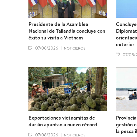
Presidente de la Asamblea
Concluye 
Nacional de Tailandia concluye con
Diplomát
éxito su visita a Vietnam
orientaci
exterior
07/08/2026
NOTICIEROS
07/08/
Exportaciones vietnamitas de
Provincia
durián apuntan a nuevo récord
gestión 
la pesca i
07/08/2026
NOTICIEROS