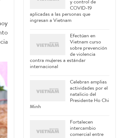
y control de
COVID-19
aplicadas a las personas que
ingresan a Vietnam
hoy
nto
Efectúan en
cia
Vietnam curso
sobre prevención
de violencia
contra mujeres a estándar
internacional
Celebran amplias
actividades por el
natalicio del
Presidente Ho Chi
Minh
Fortalecen
intercambio
comercial entre