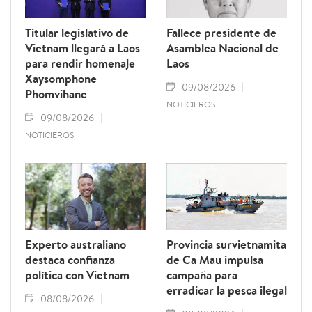
Titular legislativo de
Fallece presidente de
Vietnam llegará a Laos
Asamblea Nacional de
para rendir homenaje
Laos
Xaysomphone
09/08/2026
Phomvihane
NOTICIEROS
09/08/2026
NOTICIEROS
Experto australiano
Provincia survietnamita
destaca confianza
de Ca Mau impulsa
política con Vietnam
campaña para
erradicar la pesca ilegal
08/08/2026