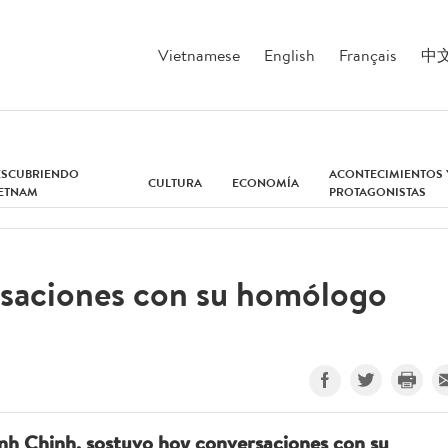
Vietnamese
English
Français
中
ESCUBRIENDO
ACONTECIMIENTOS 
CULTURA
ECONOMÍA
IETNAM
PROTAGONISTAS
rsaciones con su homólogo
nh Chinh, sostuvo hoy conversaciones con su