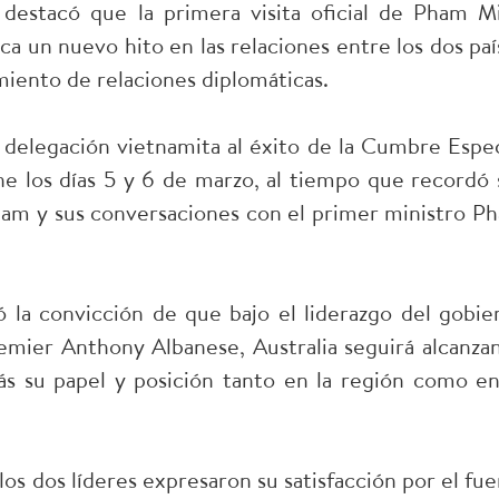
destacó que la primera visita oficial de Pham M
a un nuevo hito en las relaciones entre los dos paí
iento de relaciones diplomáticas.
a delegación vietnamita al éxito de la Cumbre Espec
 los días 5 y 6 de marzo, al tiempo que recordó 
etnam y sus conversaciones con el primer ministro P
la convicción de que bajo el liderazgo del gobie
premier Anthony Albanese, Australia seguirá alcanza
s su papel y posición tanto en la región como en
los dos líderes expresaron su satisfacción por el fue