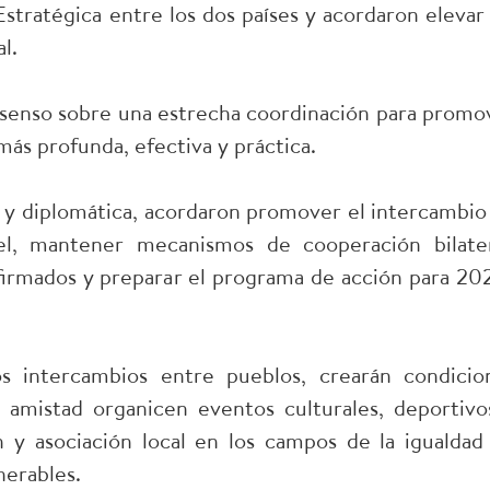
Estratégica entre los dos países y acordaron elevar 
l.
nsenso sobre una estrecha coordinación para promo
más profunda, efectiva y práctica.
ca y diplomática, acordaron promover el intercambio
el, mantener mecanismos de cooperación bilater
firmados y preparar el programa de acción para 20
s intercambios entre pueblos, crearán condicio
e amistad organicen eventos culturales, deportivo
 y asociación local en los campos de la igualdad
nerables.