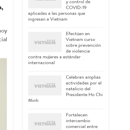
y control de
a,
COVID-19
aplicadas a las personas que
ingresan a Vietnam
hoy
Efectúan en
ial
Vietnam curso
sobre prevención
de violencia
contra mujeres a estándar
internacional
Celebran amplias
actividades por el
natalicio del
Presidente Ho Chi
Minh
Fortalecen
intercambio
comercial entre