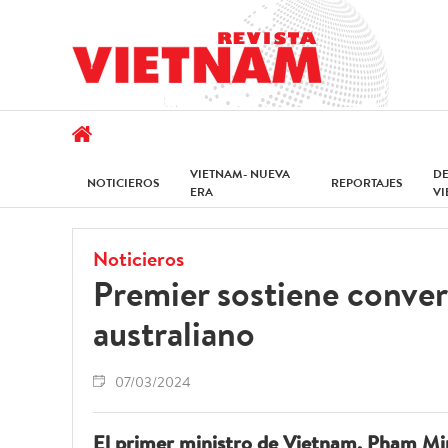
VIETNAM- NUEVA
D
NOTICIEROS
REPORTAJES
ERA
V
Noticieros
Premier sostiene conve
australiano
07/03/2024
El primer ministro de Vietnam, Pham Mi