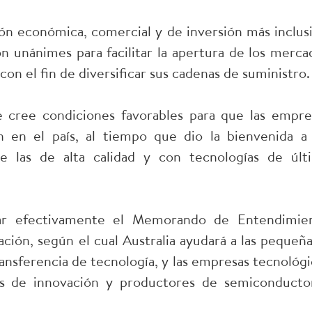
ón económica, comercial y de inversión más inclusi
ron unánimes para facilitar la apertura de los merca
con el fin de diversificar sus cadenas de suministro.
 cree condiciones favorables para que las empre
n en el país, al tiempo que dio la bienvenida a 
te las de alta calidad y con tecnologías de últ
tar efectivamente el Memorando de Entendimie
ción, según el cual Australia ayudará a las pequeña
ansferencia de tecnología, y las empresas tecnológi
ros de innovación y productores de semiconducto