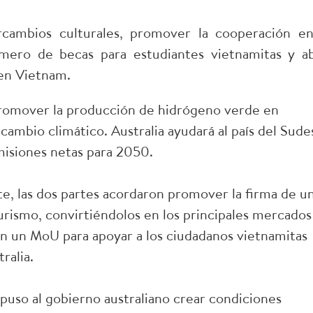
rcambios culturales, promover la cooperación en
mero de becas para estudiantes vietnamitas y ab
 en Vietnam.
 promover la producción de hidrógeno verde en
 cambio climático. Australia ayudará al país del Sude
emisiones netas para 2050.
e, las dos partes acordaron promover la firma de u
rismo, convirtiéndolos en los principales mercados
n un MoU para apoyar a los ciudadanos vietnamitas
ralia.
uso al gobierno australiano crear condiciones