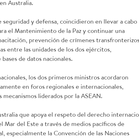
en Australia.
 seguridad y defensa, coincidieron en llevar a cabo
ra el Mantenimiento de la Paz y continuar una
acitación, prevención de crímenes transfronterizos
s entre las unidades de los dos ejércitos,
 bases de datos nacionales.
nacionales, los dos primeros ministros acordaron
mente en foros regionales e internacionales,
s mecanismos liderados por la ASEAN.
stralia que apoya el respeto del derecho internacio
 el Mar del Este a través de medios pacíficos de
l, especialmente la Convención de las Naciones