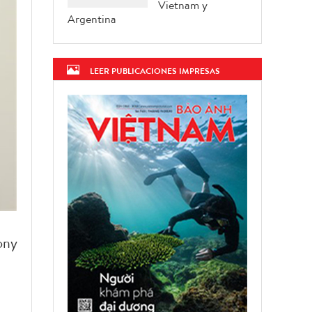
Vietnam y
Argentina
LEER PUBLICACIONES IMPRESAS
ony