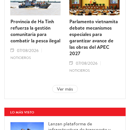
Provincia de Ha Tinh
Parlamento vietnamita
refuerza la gestión
debate mecanismos
comunitaria para
especiales para
combatir la pesca ilegal
garantizar avance de
las obras del APEC
07/08/2026
2027
NOTICIEROS
07/08/2026
NOTICIEROS
Ver más
LO MÁS VISTO
Lanzan plataforma de
infraestructura de transporte y