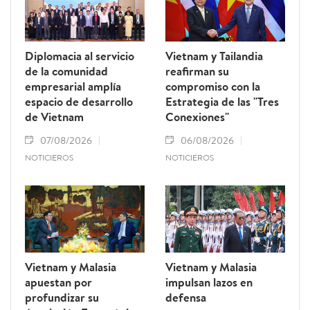
Diplomacia al servicio
Vietnam y Tailandia
de la comunidad
reafirman su
empresarial amplía
compromiso con la
espacio de desarrollo
Estrategia de las "Tres
de Vietnam
Conexiones"
07/08/2026
06/08/2026
NOTICIEROS
NOTICIEROS
Vietnam y Malasia
Vietnam y Malasia
apuestan por
impulsan lazos en
profundizar su
defensa