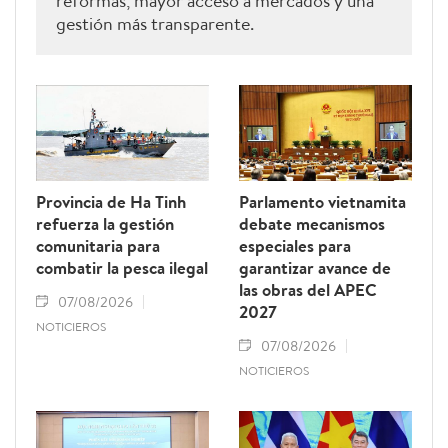
reformas, mayor acceso a mercados y una
gestión más transparente.
Provincia de Ha Tinh
Parlamento vietnamita
refuerza la gestión
debate mecanismos
comunitaria para
especiales para
combatir la pesca ilegal
garantizar avance de
las obras del APEC
07/08/2026
2027
NOTICIEROS
07/08/2026
NOTICIEROS