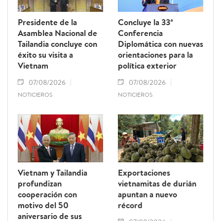
Presidente de la
Concluye la 33ª
Asamblea Nacional de
Conferencia
Tailandia concluye con
Diplomática con nuevas
éxito su visita a
orientaciones para la
Vietnam
política exterior
07/08/2026
07/08/2026
NOTICIEROS
NOTICIEROS
Vietnam y Tailandia
Exportaciones
profundizan
vietnamitas de durián
cooperación con
apuntan a nuevo
motivo del 50
récord
aniversario de sus