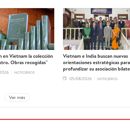
 en Vietnam la colección
Vietnam e India buscan nuevas
stro. Obras recogidas"
orientaciones estratégicas para
profundizar su asociación bilate
2026
NOTICIEROS
05/08/2026
NOTICIEROS
Ver más