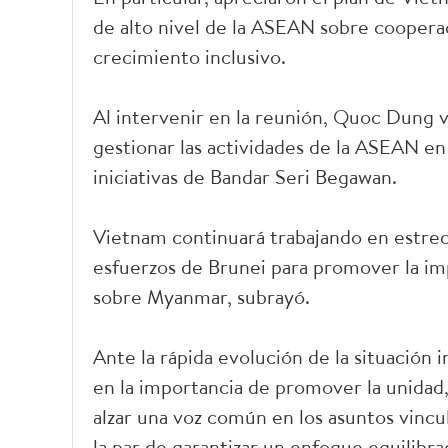
de alto nivel de la ASEAN sobre cooperac
crecimiento inclusivo.
Al intervenir en la reunión, Quoc Dung 
gestionar las actividades de la ASEAN en 
iniciativas de Bandar Seri Begawan.
Vietnam continuará trabajando en estrech
esfuerzos de Brunei para promover la i
sobre Myanmar, subrayó.
Ante la rápida evolución de la situación i
en la importancia de promover la unidad, 
alzar una voz común en los asuntos vincul
la par de garantizar un enfoque equilibrad