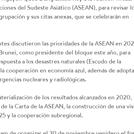
aciones del Sudeste Asiático (ASEAN), para revisar l
grupación y sus citas anexas, que se celebrarán en
ntes discutieron las prioridades de la ASEAN en 202
e Brunei, como presidente del bloque este año, para
respuesta a los desastres naturales (Escudo de la
 la cooperación en economía azul, además de adopta
rgencias nucleares y radiológicas.
erialización de los resultados alcanzados en 2020,
 de la Carta de la ASEAN, la construcción de una vis
25 y la cooperación subregional.
tnam de organizar el 30 de noviembre venidero el fo