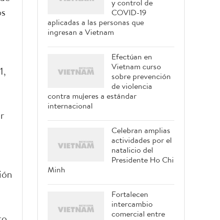
y control de
os
COVID-19
aplicadas a las personas que
ingresan a Vietnam
Efectúan en
Vietnam curso
1,
sobre prevención
de violencia
contra mujeres a estándar
internacional
r
Celebran amplias
actividades por el
natalicio del
Presidente Ho Chi
Minh
ión
Fortalecen
intercambio
comercial entre
ro