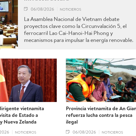
06/08/2026
NOTICIEROS
La Asamblea Nacional de Vietnam debate
proyectos clave como la Circunvalación 5, el
ferrocarril Lao Cai-Hanoi-Hai Phong y
mecanismos para impulsar la energía renovable.
irigente vietnamita
Provincia vietnamita de An Gia
 visita de Estado a
refuerza lucha contra la pesca
 y Nueva Zelanda
ilegal
2026
06/08/2026
NOTICIEROS
NOTICIEROS