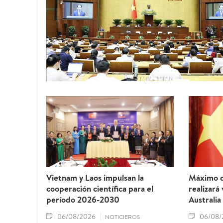
Vietnam y Laos impulsan la
Máximo d
cooperación científica para el
realizará
período 2026-2030
Australia
06/08/2026
06/08/
NOTICIEROS