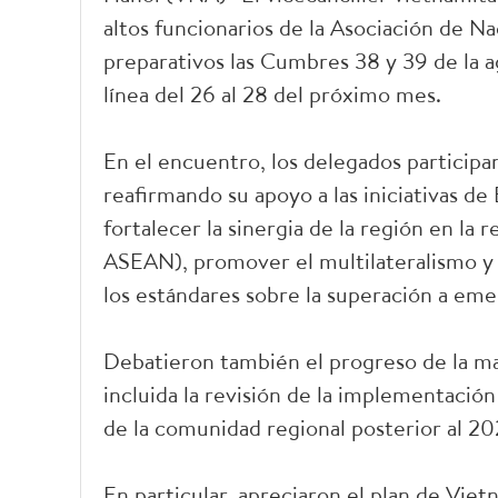
altos funcionarios de la Asociación de N
preparativos las Cumbres 38 y 39 de la a
línea del 26 al 28 del próximo mes.
En el encuentro, los delegados participa
reafirmando su apoyo a las iniciativas d
fortalecer la sinergia de la región en la 
ASEAN), promover el multilateralismo y
los estándares sobre la superación a eme
Debatieron también el progreso de la mat
incluida la revisión de la implementación
de la comunidad regional posterior al 20
En particular, apreciaron el plan de Vie