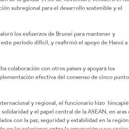
ión subregional para el desarrollo sostenible y el
valoró los esfuerzos de Brunei para mantener y
este período difícil, y reafirmó el apoyo de Hanoi a 
a colaboración con otros países y apoyará los
mplementación efectiva del consenso de cinco punto
nternacional y regional, el funcionario hizo hincapié
solidaridad y el papel central de la ASEAN, en aras
ados con la paz, seguridad y estabilidad en la región
o en las relaciones entre la agrupación y sus socios.