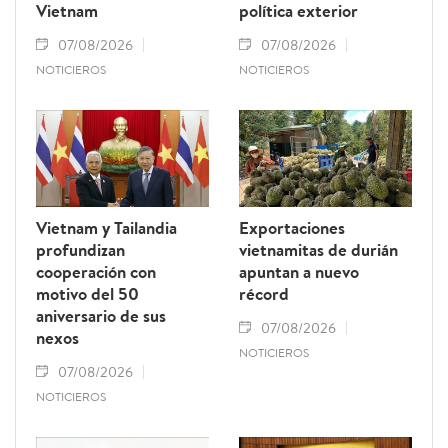
Vietnam
política exterior
07/08/2026
07/08/2026
NOTICIEROS
NOTICIEROS
Vietnam y Tailandia
Exportaciones
profundizan
vietnamitas de durián
cooperación con
apuntan a nuevo
motivo del 50
récord
aniversario de sus
07/08/2026
nexos
NOTICIEROS
07/08/2026
NOTICIEROS