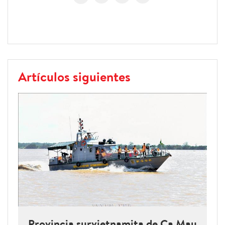
Artículos siguientes
Provincia survietnamita de Ca Mau