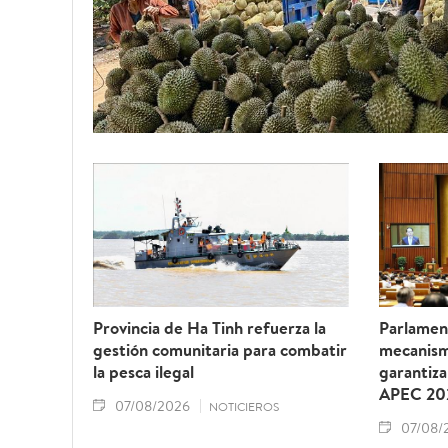
Provincia de Ha Tinh refuerza la
Parlamen
gestión comunitaria para combatir
mecanism
la pesca ilegal
garantiza
APEC 20
07/08/2026
NOTICIEROS
07/08/