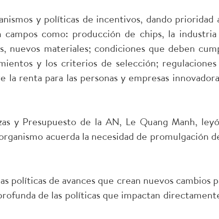
nismos y políticas de incentivos, dando prioridad a
n campos como: producción de chips, la industria
s, nuevos materiales; condiciones que deben cump
imientos y los criterios de selección; regulaciones
 la renta para las personas y empresas innovadora
nzas y Presupuesto de la AN, Le Quang Manh, leyó
 organismo acuerda la necesidad de promulgación de
las políticas de avances que crean nuevos cambios p
 profunda de las políticas que impactan directamente