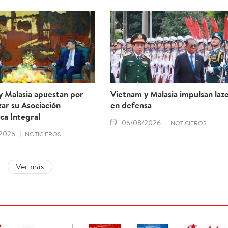
y Malasia apuestan por
Vietnam y Malasia impulsan laz
ar su Asociación
en defensa
ca Integral
06/08/2026
NOTICIEROS
2026
NOTICIEROS
Ver más