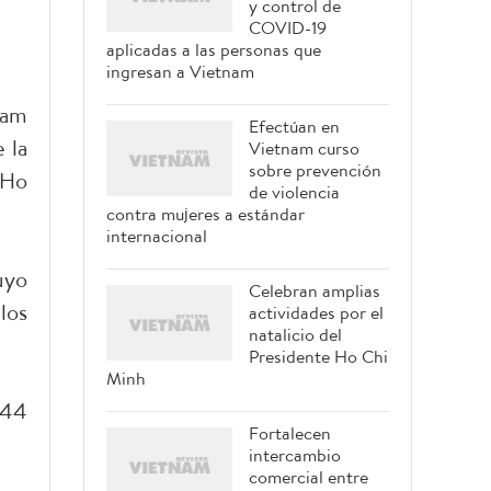
y control de
COVID-19
aplicadas a las personas que
ingresan a Vietnam
nam
Efectúan en
 la
Vietnam curso
sobre prevención
 Ho
de violencia
contra mujeres a estándar
internacional
uyo
Celebran amplias
los
actividades por el
natalicio del
Presidente Ho Chi
Minh
 44
Fortalecen
intercambio
comercial entre