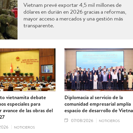
Vietnam prevé exportar 4,5 mil millones de
dólares en durián en 2026 gracias a reformas,
mayor acceso a mercados y una gestión más
transparente.
to vietnamita debate
Diplomacia al servicio de la
os especiales para
comunidad empresarial amplía
r avance de las obras del
espacio de desarrollo de Vietn
27
07/08/2026
NOTICIEROS
2026
NOTICIEROS