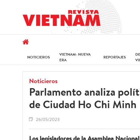
VIETNAM- NUEVA
D
NOTICIEROS
REPORTAJES
ERA
V
Noticieros
Parlamento analiza polít
de Ciudad Ho Chi Minh
26/05/2023
Los legisladores de la Asamblea Naciona