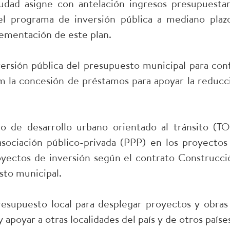
udad asigne con antelación ingresos presupuestar
el programa de inversión pública a mediano plaz
lementación de este plan.
nversión pública del presupuesto municipal para conf
am la concesión de préstamos para apoyar la reducc
o de desarrollo urbano orientado al tránsito (TO
sociación público-privada (PPP) en los proyectos
oyectos de inversión según el contrato Construcci
sto municipal.
 presupuesto local para desplegar proyectos y obras
y apoyar a otras localidades del país y de otros paíse