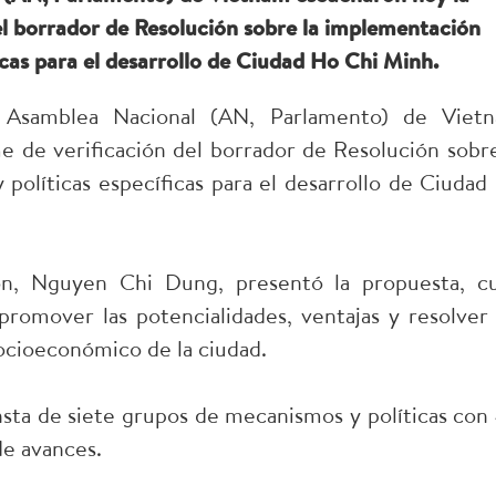
el borrador de Resolución sobre la implementación
icas para el desarrollo de Ciudad Ho Chi Minh.
a Asamblea Nacional (AN, Parlamento) de Viet
e de verificación del borrador de Resolución sobre
olíticas específicas para el desarrollo de Ciudad
sión, Nguyen Chi Dung, presentó la propuesta, c
 promover las potencialidades, ventajas y resolver 
socioeconómico de la ciudad.
nsta de siete grupos de mecanismos y políticas con
de avances.