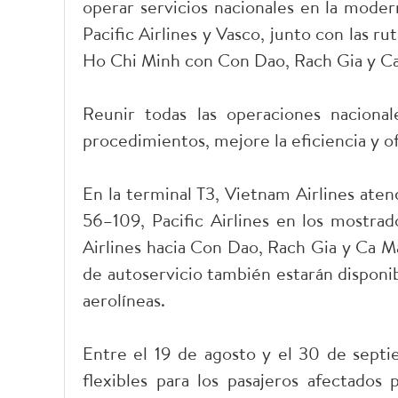
operar servicios nacionales en la moder
Pacific Airlines y Vasco, junto con las 
Ho Chi Minh con Con Dao, Rach Gia y Ca 
Reunir todas las operaciones naciona
procedimientos, mejore la eficiencia y of
En la terminal T3, Vietnam Airlines aten
56–109, Pacific Airlines en los mostrad
Airlines hacia Con Dao, Rach Gia y Ca M
de autoservicio también estarán disponib
aerolíneas.
Entre el 19 de agosto y el 30 de septi
flexibles para los pasajeros afectados p