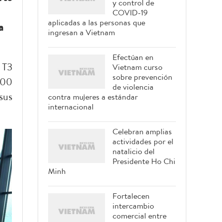
y control de
COVID-19
aplicadas a las personas que
a
ingresan a Vietnam
Efectúan en
 T3
Vietnam curso
sobre prevención
:00
de violencia
sus
contra mujeres a estándar
internacional
Celebran amplias
actividades por el
natalicio del
Presidente Ho Chi
Minh
Fortalecen
intercambio
comercial entre