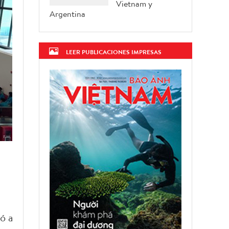
Vietnam y
Argentina
LEER PUBLICACIONES IMPRESAS
ó a