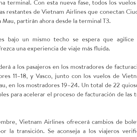
na terminal. Con esta nueva fase, todos los vuelos
rutas restantes de Vietnam Airlines que conectan Ciu
Mau, partirán ahora desde la terminal T3.
les bajo un mismo techo se espera que agilice 
rezca una experiencia de viaje más fluida.
derá a los pasajeros en los mostradores de facturac
ores 11–18, y Vasco, junto con los vuelos de Viet
au, en los mostradores 19–24. Un total de 22 quios
les para acelerar el proceso de facturación de las t
embre, Vietnam Airlines ofrecerá cambios de bole
or la transición. Se aconseja a los viajeros verifi