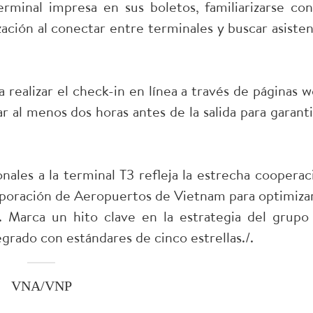
rminal impresa en sus boletos, familiarizarse con
ización al conectar entre terminales y buscar asisten
a realizar el check-in en línea a través de páginas w
ar al menos dos horas antes de la salida para garanti
nales a la terminal T3 refleja la estrecha cooperac
rporación de Aeropuertos de Vietnam para optimizar
a. Marca un hito clave en la estrategia del grupo
grado con estándares de cinco estrellas./.
VNA/VNP