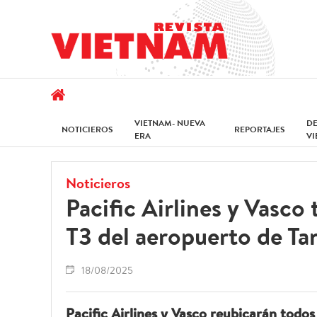
VIETNAM- NUEVA
D
NOTICIEROS
REPORTAJES
ERA
V
Noticieros
Pacific Airlines y Vasco 
T3 del aeropuerto de T
18/08/2025
Pacific Airlines y Vasco reubicarán todos