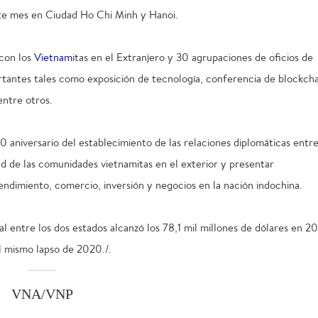
nte mes en Ciudad Ho Chi Minh y Hanoi.
 con los
Vietnam
itas en el Extranjero y 30 agrupaciones de oficios de
antes tales como exposición de tecnología, conferencia de blockcha
entre otros.
aniversario del establecimiento de las relaciones diplomáticas entr
ad de las comunidades vietnamitas en el exterior y presentar
endimiento, comercio, inversión y negocios en la nación indochina.
al entre los dos estados alcanzó los 78,1 mil millones de dólares en 20
 mismo lapso de 2020./.
VNA/VNP