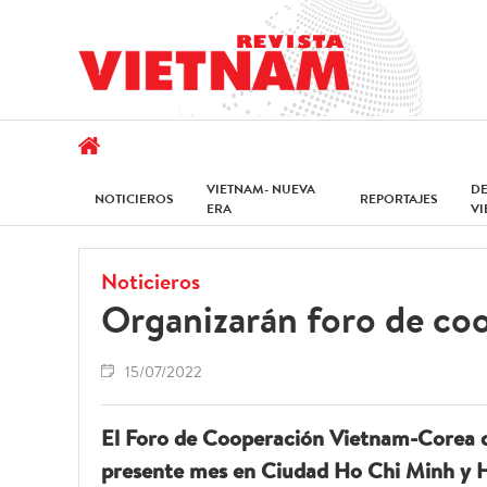
VIETNAM- NUEVA
D
NOTICIEROS
REPORTAJES
ERA
V
Noticieros
Organizarán foro de co
15/07/2022
El Foro de Cooperación Vietnam-Corea de
presente mes en Ciudad Ho Chi Minh y 