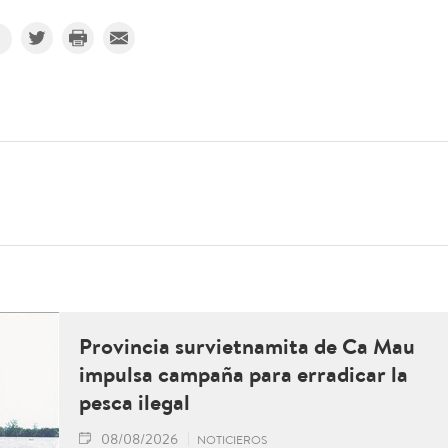
Provincia survietnamita de Ca Mau
impulsa campaña para erradicar la
pesca ilegal
08/08/2026
NOTICIEROS