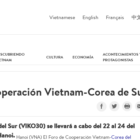
Vietnamese
English
Français
中
ESCUBRIENDO
ACONTECIMIENTOS 
CULTURA
ECONOMÍA
IETNAM
PROTAGONISTAS
operación Vietnam-Corea de S
l Sur (VIKO30) se llevará a cabo del 22 al 24 del
Hanoi.
Hanoi (VNA) El Foro de Cooperación Vietnam-
Corea del