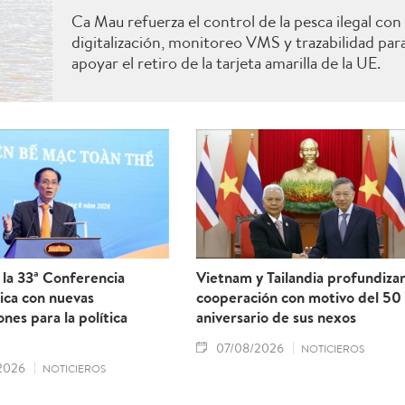
Ca Mau refuerza el control de la pesca ilegal con
digitalización, monitoreo VMS y trazabilidad par
apoyar el retiro de la tarjeta amarilla de la UE.
la 33ª Conferencia
Vietnam y Tailandia profundiza
ica con nuevas
cooperación con motivo del 50
ones para la política
aniversario de sus nexos
07/08/2026
NOTICIEROS
2026
NOTICIEROS