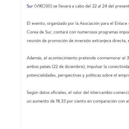
Sur
(VIKO30) se llevará a cabo del 22 al 24 del prese
El evento, organizado por la Asociación para el Enlace
Corea de Sur, contará con numerosos programas import
reunión de promoción de inversión extranjera directa, 
Además, el acontecimiento pretende conmemorar el 30 
ambos países (22 de diciembre), impulsar la conectivid
potencialidades, perspectivas y políticas sobre el empr
Según datos oficiales, el valor del intercambio comerci
un aumento de 18,33 por ciento en comparación con el