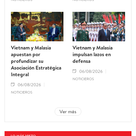
Vietnam y Malasia
Vietnam y Malasia
apuestan por
impulsan lazos en
profundizar su
defensa
Asociación Estratégica
06/08/2026
Integral
NOTICIEROS
06/08/2026
NOTICIEROS
Ver más
LO MÁS VISTO