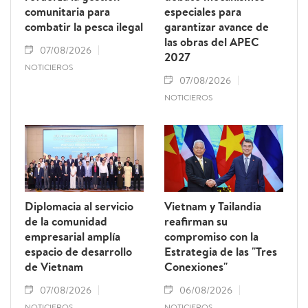
comunitaria para
especiales para
combatir la pesca ilegal
garantizar avance de
las obras del APEC
07/08/2026
2027
NOTICIEROS
07/08/2026
NOTICIEROS
Diplomacia al servicio
Vietnam y Tailandia
de la comunidad
reafirman su
empresarial amplía
compromiso con la
espacio de desarrollo
Estrategia de las "Tres
de Vietnam
Conexiones"
07/08/2026
06/08/2026
NOTICIEROS
NOTICIEROS