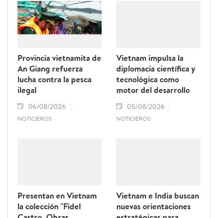
Provincia vietnamita de
Vietnam impulsa la
An Giang refuerza
diplomacia científica y
lucha contra la pesca
tecnológica como
ilegal
motor del desarrollo
06/08/2026
05/08/2026
NOTICIEROS
NOTICIEROS
Presentan en Vietnam
Vietnam e India buscan
la colección "Fidel
nuevas orientaciones
Castro. Obras
estratégicas para