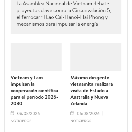
La Asamblea Nacional de Vietnam debate
proyectos clave como la Circunvalación 5,
el ferrocarril Lao Cai-Hanoi-Hai Phong y
mecanismos para impulsar la energía
renovable.
Vietnam y Laos
Máximo dirigente
impulsan la
vietnamita realizará
cooperación científica
visita de Estado a
para el período 2026-
Australia y Nueva
2030
Zelanda
06/08/2026
06/08/2026
NOTICIEROS
NOTICIEROS