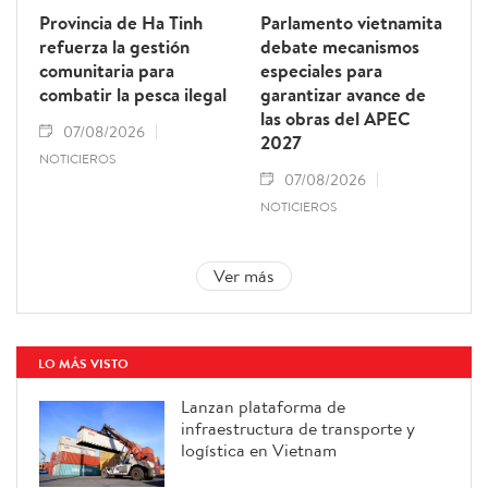
Provincia de Ha Tinh
Parlamento vietnamita
refuerza la gestión
debate mecanismos
comunitaria para
especiales para
combatir la pesca ilegal
garantizar avance de
las obras del APEC
07/08/2026
2027
NOTICIEROS
07/08/2026
NOTICIEROS
Ver más
LO MÁS VISTO
Lanzan plataforma de
infraestructura de transporte y
logística en Vietnam