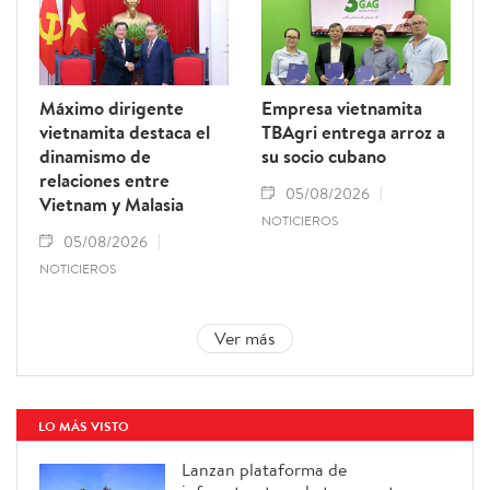
Máximo dirigente
Empresa vietnamita
vietnamita destaca el
TBAgri entrega arroz a
dinamismo de
su socio cubano
relaciones entre
05/08/2026
Vietnam y Malasia
NOTICIEROS
05/08/2026
NOTICIEROS
Ver más
LO MÁS VISTO
Lanzan plataforma de