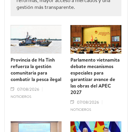
reformas, mayor acceso a mercados y una
gestión más transparente.
Provincia de Ha Tinh
Parlamento vietnamita
refuerza la gestión
debate mecanismos
comunitaria para
especiales para
combatir la pesca ilegal
garantizar avance de
las obras del APEC
07/08/2026
2027
NOTICIEROS
07/08/2026
NOTICIEROS