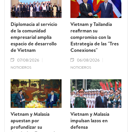
Diplomacia al servicio
Vietnam y Tailandia
de la comunidad
reafirman su
empresarial amplía
compromiso con la
espacio de desarrollo
Estrategia de las "Tres
de Vietnam
Conexiones"
07/08/2026
06/08/2026
NOTICIEROS
NOTICIEROS
Vietnam y Malasia
Vietnam y Malasia
apuestan por
impulsan lazos en
profundizar su
defensa