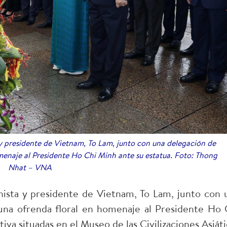
 y presidente de Vietnam, To Lam, junto con una delegación de
omenaje al Presidente Ho Chi Minh ante su estatua. Foto: Thong
Nhat – VNA
nista y presidente de Vietnam, To Lam, junto con 
 una ofrenda floral en homenaje al Presidente Ho 
va situadas en el Museo de las Civilizaciones Asiáti