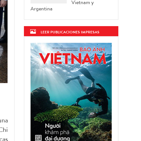
Vietnam y
Argentina
LEER PUBLICACIONES IMPRESAS
una
Chi
cas