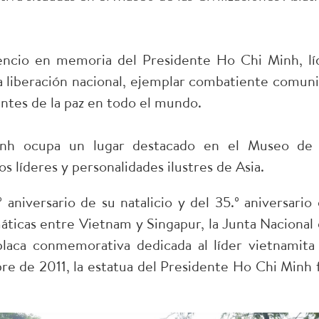
encio en memoria del Presidente Ho Chi Minh, lí
la liberación nacional, ejemplar combatiente comuni
ntes de la paz en todo el mundo.
inh ocupa un lugar destacado en el Museo de 
ros líderes y personalidades ilustres de Asia.
niversario de su natalicio y del 35.º aniversario 
áticas entre Vietnam y Singapur, la Junta Nacional 
laca conmemorativa dedicada al líder vietnamita
re de 2011, la estatua del Presidente Ho Chi Minh 
.