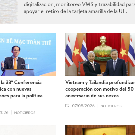
digitalización, monitoreo VMS y trazabilidad par
apoyar el retiro de la tarjeta amarilla de la UE.
la 33ª Conferencia
Vietnam y Tailandia profundiza
ica con nuevas
cooperación con motivo del 50
ones para la política
aniversario de sus nexos
07/08/2026
NOTICIEROS
2026
NOTICIEROS