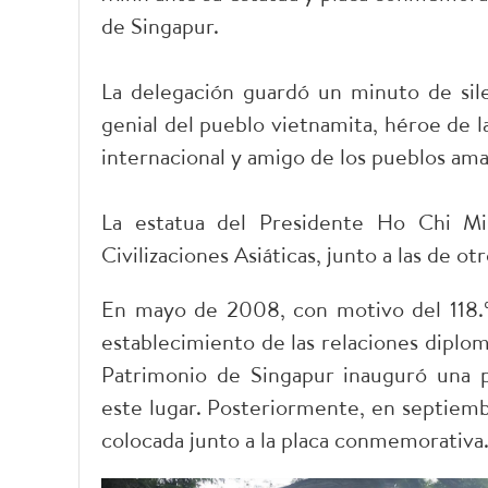
de Singapur.
La delegación guardó un minuto de sil
genial del pueblo vietnamita, héroe de 
internacional y amigo de los pueblos ama
La estatua del Presidente Ho Chi M
Civilizaciones Asiáticas, junto a las de ot
En mayo de 2008, con motivo del 118.º a
establecimiento de las relaciones diplom
Patrimonio de Singapur inauguró una p
este lugar. Posteriormente, en septiemb
colocada junto a la placa conmemorativa