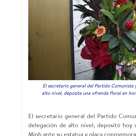
El secretario general del Partido Comunista
alto nivel, deposita una ofrenda floral en h
El secretario general del Partido Comu
delegación de alto nivel, depositó hoy
Minh ante su estatua y placa conmemorati