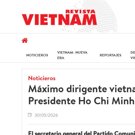
VIETNAM- NUEVA
D
NOTICIEROS
REPORTAJES
ERA
V
Noticieros
Máximo dirigente vietn
Presidente Ho Chi Minh
30/05/2026
El secretario general del Partido Comun