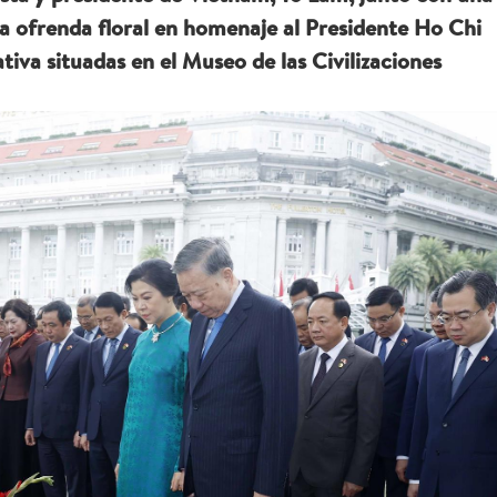
na ofrenda floral en homenaje al Presidente Ho Chi
va situadas en el Museo de las Civilizaciones