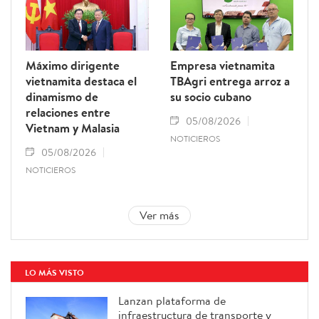
Máximo dirigente
Empresa vietnamita
vietnamita destaca el
TBAgri entrega arroz a
dinamismo de
su socio cubano
relaciones entre
05/08/2026
Vietnam y Malasia
NOTICIEROS
05/08/2026
NOTICIEROS
Ver más
LO MÁS VISTO
Lanzan plataforma de
infraestructura de transporte y