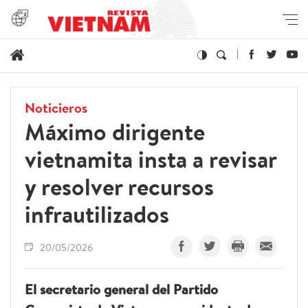
Noticieros
Máximo dirigente
vietnamita insta a revisar
y resolver recursos
infrautilizados
20/05/2026
El secretario general del Partido