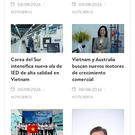
09/08/2026
09/08/2026
NOTICIEROS
NOTICIEROS
Corea del Sur
Vietnam y Australia
intensifica nueva ola de
buscan nuevos motores
IED de alta calidad en
de crecimiento
Vietnam
comercial
09/08/2026
09/08/2026
NOTICIEROS
NOTICIEROS