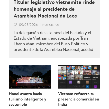
Titular legislativo vietnamita rinde
homenaje al presidente de
Asamblea Nacional de Laos
09/08/2026
NOTICIEROS
La delegación de alto nivel del Partido y el
Estado de Vietnam, encabezada por Tran
Thanh Man, miembro del Buró Político y
presidente de la Asamblea Nacional, acudió
hoy a rendir homenaje a Xaysomphone
Phomvihane, miembro del Buró Político y
presidente de la Asamblea Nacional de Laos.
Hanoi avanza hacia
Vietnam refuerza su
turismo inteligente y
presencia comercial en
sostenible
India