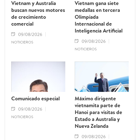
Vietnam y Australia
Vietnam gana siete
buscan nuevos motores
medallas en tercera
de crecimiento
Olimpiada
comercial
Internacional de
Inteligencia Artificial
09/08/2026
09/08/2026
NOTICIEROS
NOTICIEROS
Comunicado especial
Máximo dirigente
vietnamita parte de
09/08/2026
Hanoi para visitas de
NOTICIEROS
Estado a Australia y
Nueva Zelanda
09/08/2026