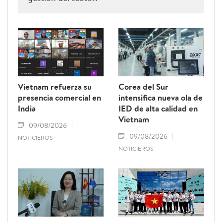
Vietnam refuerza su
Corea del Sur
presencia comercial en
intensifica nueva ola de
India
IED de alta calidad en
Vietnam
09/08/2026
09/08/2026
NOTICIEROS
NOTICIEROS