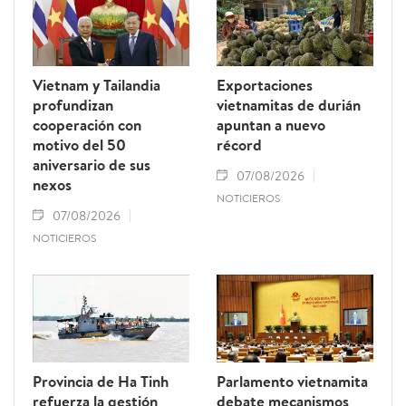
Vietnam y Tailandia
Exportaciones
profundizan
vietnamitas de durián
cooperación con
apuntan a nuevo
motivo del 50
récord
aniversario de sus
07/08/2026
nexos
NOTICIEROS
07/08/2026
NOTICIEROS
Provincia de Ha Tinh
Parlamento vietnamita
refuerza la gestión
debate mecanismos