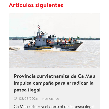
Artículos siguientes
Provincia survietnamita de Ca Mau
impulsa campaña para erradicar la
pesca ilegal
08/08/2026
NOTICIEROS
Ca Mau refuerza el control de la pesca ilegal