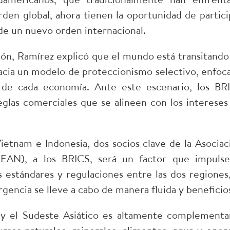
orden global, ahora tienen la oportunidad de partici
de un nuevo orden internacional.
ción, Ramírez explicó que el mundo está transitando
acia un modelo de proteccionismo selectivo, enfoc
s de cada economía. Ante este escenario, los BR
glas comerciales que se alineen con los intereses
etnam e Indonesia, dos socios clave de la Asociac
EAN), a los BRICS, será un factor que impulse
os estándares y regulaciones entre las dos regiones,
gencia se lleve a cabo de manera fluida y beneficio
y el Sudeste Asiático es altamente complementar