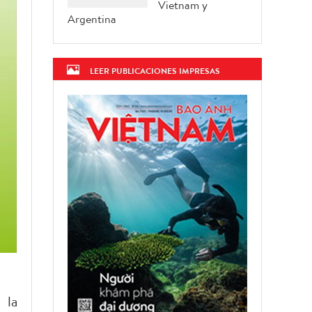
Vietnam y
Argentina
LEER PUBLICACIONES IMPRESAS
 la