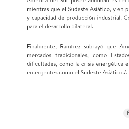
América del Sur posee abundantes recur
mientras que el Sudeste Asiático, y en p
y capacidad de producción industrial. 
para el desarrollo bilateral.
Finalmente, Ramírez subrayó que Amé
mercados tradicionales, como Estado
dificultades, como la crisis energética
emergentes como el Sudeste Asiático./.