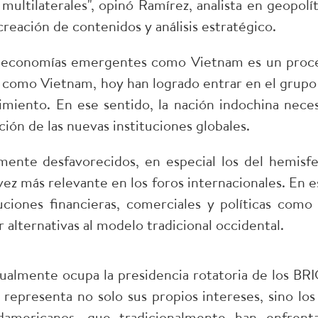
multilaterales", opinó Ramírez, analista en geopolít
reación de contenidos y análisis estratégico.
de economías emergentes como Vietnam es un proc
s, como Vietnam, hoy han logrado entrar en el grupo
imiento. En ese sentido, la nación indochina neces
ión de las nuevas instituciones globales.
mente desfavorecidos, en especial los del hemisfe
ez más relevante en los foros internacionales. En e
uciones financieras, comerciales y políticas como 
 alternativas al modelo tradicional occidental.
tualmente ocupa la presidencia rotatoria de los BRI
representa no solo sus propios intereses, sino los
damericanos, que tradicionalmente han enfrent