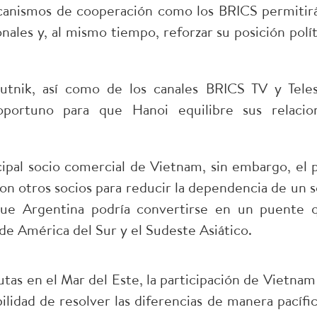
anismos de cooperación como los BRICS permitirá
onales y, al mismo tiempo, reforzar su posición polít
utnik, así como de los canales BRICS TV y Teles
ortuno para que Hanoi equilibre sus relacio
ipal socio comercial de Vietnam, sin embargo, el p
 con otros socios para reducir la dependencia de un s
ue Argentina podría convertirse en un puente 
de América del Sur y el Sudeste Asiático.
utas en el Mar del Este, la participación de Vietnam
lidad de resolver las diferencias de manera pacífic