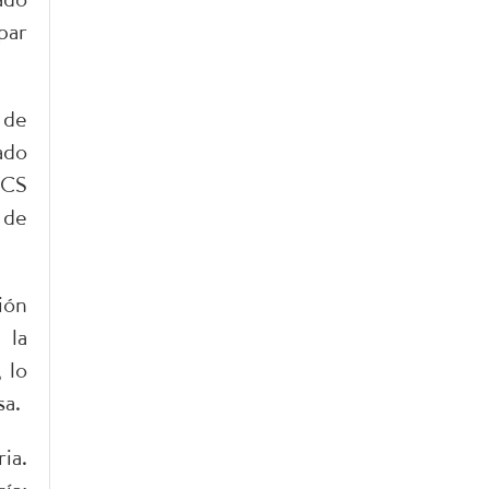
par
 de
ado
ICS
 de
ión
 la
 lo
sa.
ia.