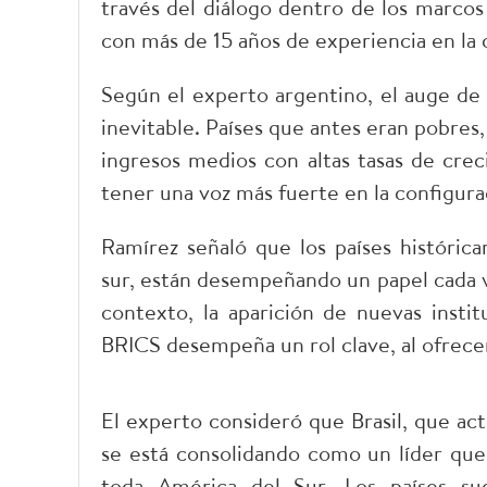
través del diálogo dentro de los marcos 
con más de 15 años de experiencia en la c
Según el experto argentino, el auge 
inevitable. Países que antes eran pobre
ingresos medios con altas tasas de crec
tener una voz más fuerte en la configurac
Ramírez señaló que los países histórica
sur, están desempeñando un papel cada v
contexto, la aparición de nuevas instit
BRICS desempeña un rol clave, al ofrecer
El experto consideró que Brasil, que ac
se está consolidando como un líder que 
toda América del Sur. Los países su