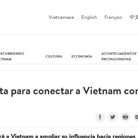
Vietnamese
English
Français
中
ESCUBRIENDO
ACONTECIMIENTOS 
CULTURA
ECONOMÍA
IETNAM
PROTAGONISTAS
ta para conectar a Vietnam co
á a Vietnam a ampliar su influencia hacia regiones