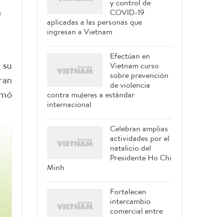
y control de
n
COVID-19
aplicadas a las personas que
ingresan a Vietnam
Efectúan en
 su
Vietnam curso
sobre prevención
ran
de violencia
rmó
contra mujeres a estándar
internacional
Celebran amplias
actividades por el
natalicio del
Presidente Ho Chi
Minh
Fortalecen
intercambio
comercial entre