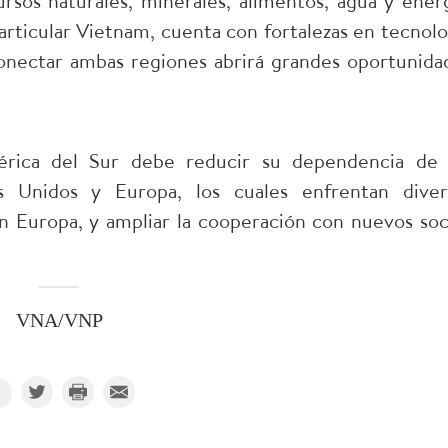
sos naturales, minerales, alimentos, agua y energ
articular Vietnam, cuenta con fortalezas en tecnolo
Conectar ambas regiones abrirá grandes oportunida
rica del Sur debe reducir su dependencia de 
s Unidos y Europa, los cuales enfrentan diver
 en Europa, y ampliar la cooperación con nuevos soc
VNA/VNP