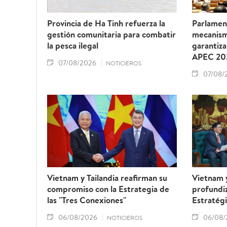
Provincia de Ha Tinh refuerza la
Parlamen
gestión comunitaria para combatir
mecanism
la pesca ilegal
garantiza
APEC 20
07/08/2026
NOTICIEROS
07/08/
Vietnam y Tailandia reafirman su
Vietnam 
compromiso con la Estrategia de
profundiz
las "Tres Conexiones"
Estratégi
06/08/2026
06/08/
NOTICIEROS