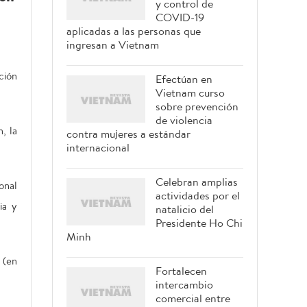
y control de
COVID-19
aplicadas a las personas que
ingresan a Vietnam
ción
Efectúan en
Vietnam curso
sobre prevención
de violencia
, la
contra mujeres a estándar
internacional
Celebran amplias
onal
actividades por el
ia y
natalicio del
Presidente Ho Chi
Minh
 (en
Fortalecen
intercambio
comercial entre