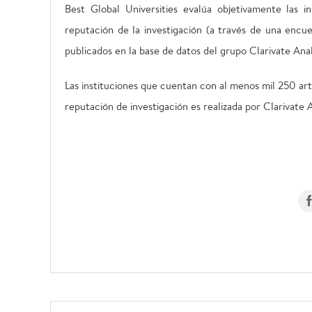
Best Global Universities evalúa objetivamente las i
reputación de la investigación (a través de una encues
publicados en la base de datos del grupo Clarivate Anal
Las instituciones que cuentan con al menos mil 250 art
reputación de investigación es realizada por Clarivate A