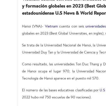
y formación globales en 2023 (Best Global
estadounidense U.S News & World Repor
Hanoi (VNA)-
Vietnam
cuenta con seis
universidades
globales en 2023 (Best Global Universities, en inglés)
Se trata de la Universidad Nacional de Hanoi, la Univ
Universidad Duy Tan y la Universidad de Ciencia y Tecn
Como resultado, las universidades Ton Duc Thang y Du
de Hanoi ocupa el lugar 970; la Universidad Nacion
Tecnología de Hanoi aparece en el puesto mil 570.
El número de las bases educativas clasificadas por
U.S
2022 hubo mil 750 escuelas de 90 naciones).