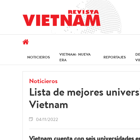
VIETNAM- NUEVA
D
NOTICIEROS
REPORTAJES
ERA
V
Noticieros
Lista de mejores univers
Vietnam
04/11/2022
Vietnam cuenta con seis universidades en