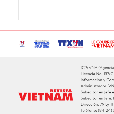
ICP: VNA (Agencia 
Licencia No. 137/G
Información y Co
Administrador: V
Subeditor en jefe
Subeditor en jefe:
Dirección: 79 Ly T
Teléfono: (84-24)