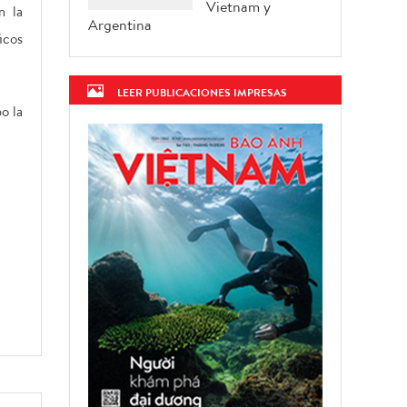
Vietnam y
n la
Argentina
icos
LEER PUBLICACIONES IMPRESAS
o la