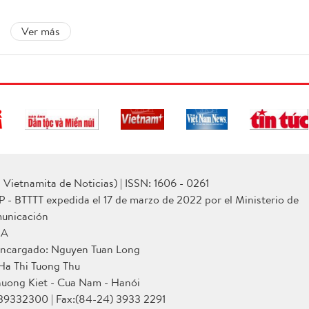
Ver más
Vietnamita de Noticias) | ISSN: 1606 - 0261
P - BTTTT expedida el 17 de marzo de 2022 por el Ministerio de
municación
NA
 encargado: Nguyen Tuan Long
 Ha Thi Tuong Thu
huong Kiet - Cua Nam - Hanói
 39332300 | Fax:(84-24) 3933 2291