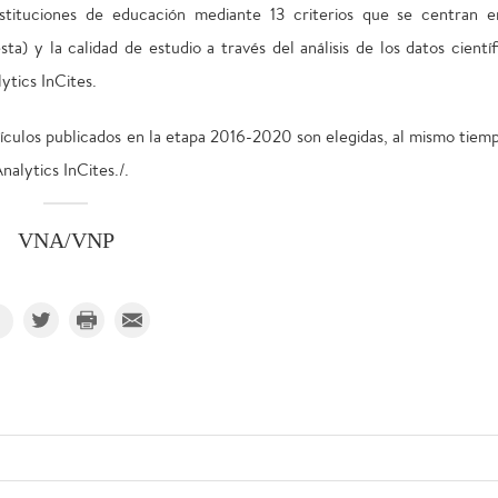
nstituciones de educación mediante 13 criterios que se centran e
ta) y la calidad de estudio a través del análisis de los datos científ
ytics InCites.
ículos publicados en la etapa 2016-2020 son elegidas, al mismo tiemp
nalytics InCites./.
VNA/VNP