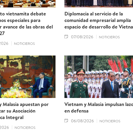
to vietnamita debate
Diplomacia al servicio de la
os especiales para
comunidad empresarial amplía
r avance de las obras del
espacio de desarrollo de Vietn
27
07/08/2026
NOTICIEROS
2026
NOTICIEROS
y Malasia apuestan por
Vietnam y Malasia impulsan laz
ar su Asociación
en defensa
ca Integral
06/08/2026
NOTICIEROS
2026
NOTICIEROS