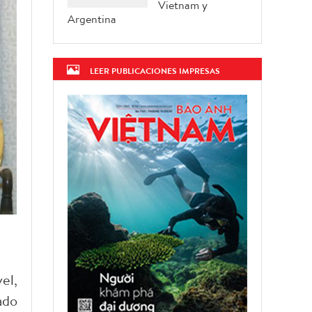
Vietnam y
Argentina
LEER PUBLICACIONES IMPRESAS
el,
ado