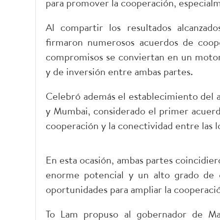
para promover la cooperación, especialm
Al compartir los resultados alcanzad
firmaron numerosos acuerdos de coope
compromisos se conviertan en un motor 
y de inversión entre ambas partes.
Celebró además el establecimiento del
y Mumbai, considerado el primer acuerdo
cooperación y la conectividad entre las 
En esta ocasión, ambas partes coincidie
enorme potencial y un alto grado de 
oportunidades para ampliar la cooperación
To Lam propuso al gobernador de Ma