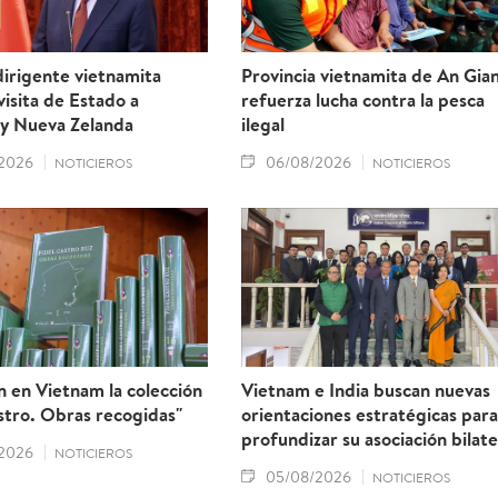
irigente vietnamita
Provincia vietnamita de An Gia
 visita de Estado a
refuerza lucha contra la pesca
 y Nueva Zelanda
ilegal
2026
06/08/2026
NOTICIEROS
NOTICIEROS
 en Vietnam la colección
Vietnam e India buscan nuevas
stro. Obras recogidas"
orientaciones estratégicas para
profundizar su asociación bilate
2026
NOTICIEROS
05/08/2026
NOTICIEROS