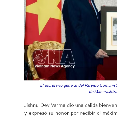
El secretario general del Paryido Comunis
de Maharashtra
Jishnu Dev Varma dio una cálida bienveni
y expresó su honor por recibir al máxim