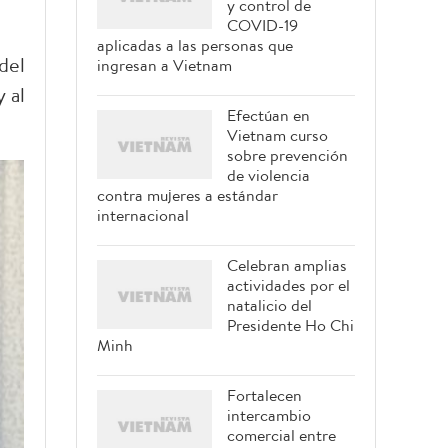
y control de
COVID-19
aplicadas a las personas que
del
ingresan a Vietnam
 al
Efectúan en
Vietnam curso
sobre prevención
de violencia
contra mujeres a estándar
internacional
Celebran amplias
actividades por el
natalicio del
Presidente Ho Chi
Minh
Fortalecen
intercambio
comercial entre