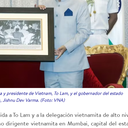
ta y presidente de Vietnam, To Lam, y el gobernador del estado
, Jishnu Dev Varma. (Foto: VNA)
da a To Lam y a la delegación vietnamita de alto niv
o dirigente vietnamita en Mumbai, capital del est