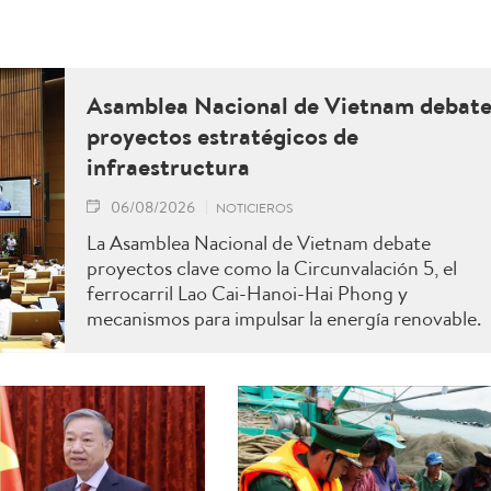
Asamblea Nacional de Vietnam debat
proyectos estratégicos de
infraestructura
06/08/2026
NOTICIEROS
La Asamblea Nacional de Vietnam debate
proyectos clave como la Circunvalación 5, el
ferrocarril Lao Cai-Hanoi-Hai Phong y
mecanismos para impulsar la energía renovable.