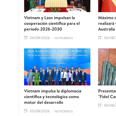
Vietnam y Laos impulsan la
Máximo d
cooperación científica para el
realizará
período 2026-2030
Australia
06/08/2026
06/08/
NOTICIEROS
Vietnam impulsa la diplomacia
Presentan
científica y tecnológica como
"Fidel Ca
motor del desarrollo
05/08/
05/08/2026
NOTICIEROS