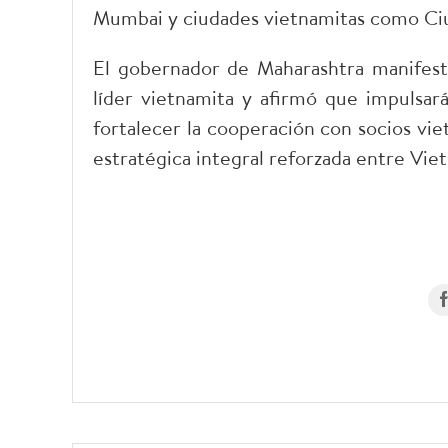
Mumbai y ciudades vietnamitas como Ciud
El gobernador de Maharashtra manifestó
líder vietnamita y afirmó que impulsar
fortalecer la cooperación con socios vie
estratégica integral reforzada entre Viet