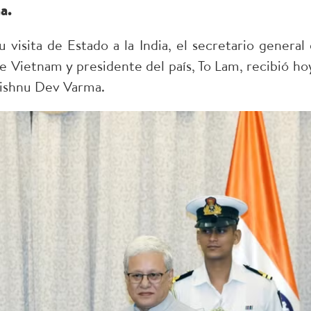
a.
visita de Estado a la India, el secretario general 
 Vietnam y presidente del país, To Lam, recibió hoy
Jishnu Dev Varma.