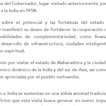
ia del Gobernador, lugar visitado anteriormente por
a la India en 1958.
sobre el potencial y las fortalezas del estado
 manifestó su deseo de fortalecer la cooperación 
ibilidades de complementariedad, como finanz
 desarrollo de infraestructura, ciudades inteligent
o espiritual.
ión por visitar el estado de Maharashtra y la ciudad
co dinámico de la India y del sur de Asia, así como
on apreciadas por el pueblo vietnamita.
 e India se sustentan en una sólida amistad tradicio
 afirmó que esta visita busca generar un nuevo impu