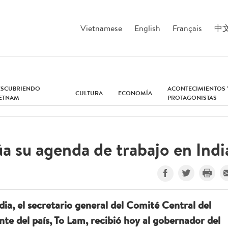
Vietnamese
English
Français
中
ESCUBRIENDO
ACONTECIMIENTOS 
CULTURA
ECONOMÍA
IETNAM
PROTAGONISTAS
a su agenda de trabajo en Indi
ndia, el secretario general del Comité Central del
e del país, To Lam, recibió hoy al gobernador del