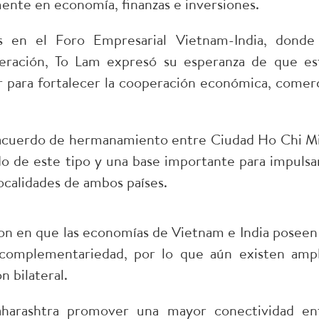
ente en economía, finanzas e inversiones.
os en el Foro Empresarial Vietnam-India, donde
ración, To Lam expresó su esperanza de que es
para fortalecer la cooperación económica, comerc
 acuerdo de hermanamiento entre Ciudad Ho Chi M
 de este tipo y una base importante para impulsar
localidades de ambos países.
ron en que las economías de Vietnam e India poseen
complementariedad, por lo que aún existen ampl
 bilateral.
harashtra promover una mayor conectividad en