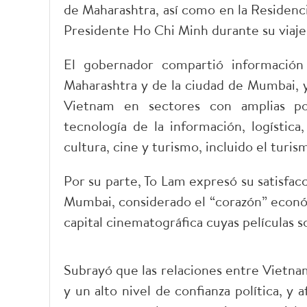
de Maharashtra, así como en la Residenc
Presidente Ho Chi Minh durante su viaje 
El gobernador compartió información 
Maharashtra y de la ciudad de Mumbai, y
Vietnam en sectores con amplias pos
tecnología de la información, logística,
cultura, cine y turismo, incluido el turism
Por su parte, To Lam expresó su satisfacc
Mumbai, considerado el “corazón” económi
capital cinematográfica cuyas películas s
Subrayó que las relaciones entre Vietnam
y un alto nivel de confianza política, y