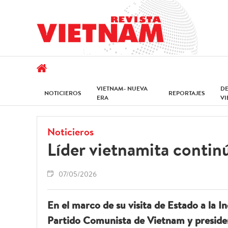
VIETNAM- NUEVA
D
NOTICIEROS
REPORTAJES
ERA
V
Noticieros
Líder vietnamita continú
07/05/2026
En el marco de su visita de Estado a la I
Partido Comunista de Vietnam y president