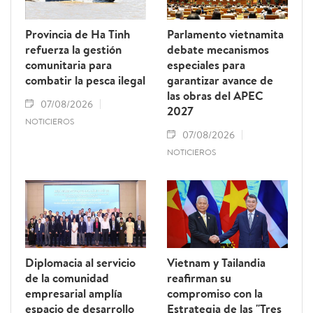
Provincia de Ha Tinh
Parlamento vietnamita
refuerza la gestión
debate mecanismos
comunitaria para
especiales para
combatir la pesca ilegal
garantizar avance de
las obras del APEC
07/08/2026
2027
NOTICIEROS
07/08/2026
NOTICIEROS
Diplomacia al servicio
Vietnam y Tailandia
de la comunidad
reafirman su
empresarial amplía
compromiso con la
espacio de desarrollo
Estrategia de las "Tres