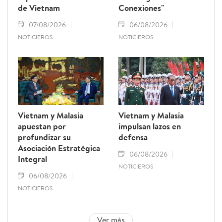
de Vietnam
Conexiones"
07/08/2026
06/08/2026
NOTICIEROS
NOTICIEROS
Vietnam y Malasia
Vietnam y Malasia
apuestan por
impulsan lazos en
profundizar su
defensa
Asociación Estratégica
06/08/2026
Integral
NOTICIEROS
06/08/2026
NOTICIEROS
Ver más