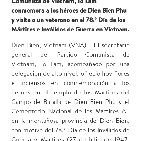
Comunista de Vietnam, To Lam
conmemora a los héroes de Dien Bien Phu
y visita a un veterano en el 78.º Día de los
Mártires e Inválidos de Guerra en Vietnam.
Dien Bien, Vietnam (VNA) - El secretario
general del Partido Comunista de
Vietnam, To Lam, acompañado por una
delegación de alto nivel, ofreció hoy flores
e inciensos en conmemoración a los
héroes en el Templo de los Mártires del
Campo de Batalla de Dien Bien Phu y el
Cementerio Nacional de los Mártires A1,
en la montañosa provincia de Dien Bien,
con motivo del 78.º Día de los Inválidos de
Guerra y Mártires (27 de julio de 1947-