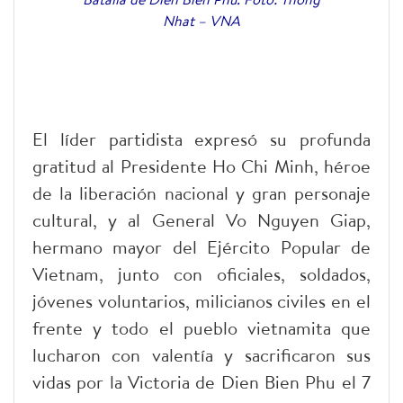
Nhat – VNA
El líder partidista expresó su profunda
gratitud al Presidente Ho Chi Minh, héroe
de la liberación nacional y gran personaje
cultural, y al General Vo Nguyen Giap,
hermano mayor del Ejército Popular de
Vietnam, junto con oficiales, soldados,
jóvenes voluntarios, milicianos civiles en el
frente y todo el pueblo vietnamita que
lucharon con valentía y sacrificaron sus
vidas por la Victoria de Dien Bien Phu el 7