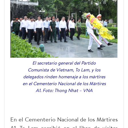
El secretario general del Partido
Comunista de Vietnam, To Lam, y los
delegados rinden homenaje a los mártires
en el Cementerio Nacional de los Mártires
A1. Foto: Thong Nhat – VNA
En el Cementerio Nacional de los Mártires
A1, To Lam escribió en el libro de visitas