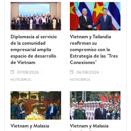
Diplomacia al servicio
Vietnam y Tailandia
de la comunidad
reafirman su
empresarial amplía
compromiso con la
espacio de desarrollo
Estrategia de las "Tres
de Vietnam
Conexiones"
07/08/2026
06/08/2026
NOTICIEROS
NOTICIEROS
Vietnam y Malasia
Vietnam y Malasia