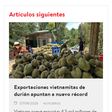
Artículos siguientes
Exportaciones vietnamitas de
durián apuntan a nuevo récord
07/08/2026
NOTICIEROS
Vietnam prevé exportar 4,5 mil millones de