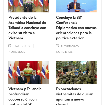
Presidente de la
Concluye la 33ª
Asamblea Nacional de
Conferencia
Tailandia concluye con
Diplomática con nuevas
éxito su visita a
orientaciones para la
Vietnam
política exterior
07/08/2026
07/08/2026
NOTICIEROS
NOTICIEROS
Vietnam y Tailandia
Exportaciones
profundizan
vietnamitas de durián
cooperación con
apuntan a nuevo
motivo del 50
récord