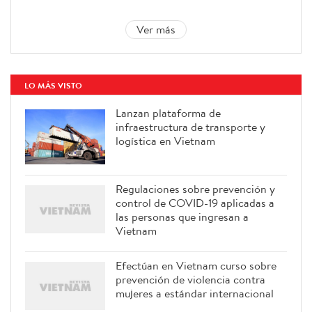
Ver más
LO MÁS VISTO
Lanzan plataforma de
infraestructura de transporte y
logística en Vietnam
Regulaciones sobre prevención y
control de COVID-19 aplicadas a
las personas que ingresan a
Vietnam
Efectúan en Vietnam curso sobre
prevención de violencia contra
mujeres a estándar internacional