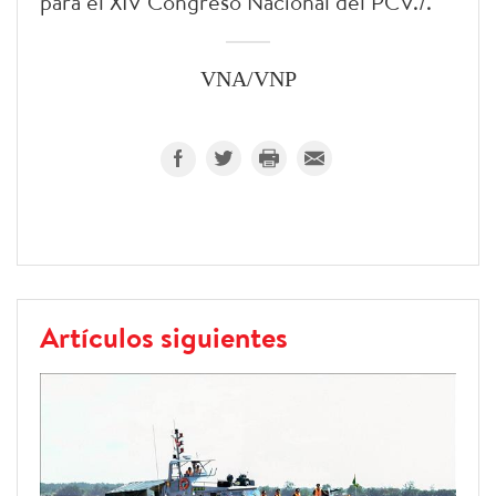
para el XIV Congreso Nacional del PCV./.
VNA/VNP
Artículos siguientes