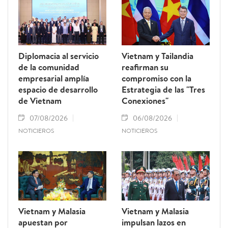
Diplomacia al servicio
Vietnam y Tailandia
de la comunidad
reafirman su
empresarial amplía
compromiso con la
espacio de desarrollo
Estrategia de las "Tres
de Vietnam
Conexiones"
07/08/2026
06/08/2026
NOTICIEROS
NOTICIEROS
Vietnam y Malasia
Vietnam y Malasia
apuestan por
impulsan lazos en