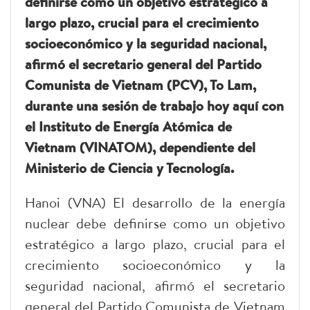
definirse como un objetivo estratégico a
largo plazo, crucial para el crecimiento
socioeconómico y la seguridad nacional,
afirmó el secretario general del Partido
Comunista de Vietnam (PCV), To Lam,
durante una sesión de trabajo hoy aquí con
el Instituto de Energía Atómica de
Vietnam (VINATOM), dependiente del
Ministerio de Ciencia y Tecnología.
Hanoi (VNA) El desarrollo de la energía
nuclear debe definirse como un objetivo
estratégico a largo plazo, crucial para el
crecimiento socioeconómico y la
seguridad nacional, afirmó el secretario
general del Partido Comunista de Vietnam