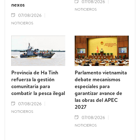
07/08/2026
nexos
NOTICIEROS
07/08/2026
NOTICIEROS
Provincia de Ha Tinh
Parlamento vietnamita
refuerza la gestión
debate mecanismos
comunitaria para
especiales para
combatir la pesca ilegal
garantizar avance de
las obras del APEC
07/08/2026
2027
NOTICIEROS
07/08/2026
NOTICIEROS