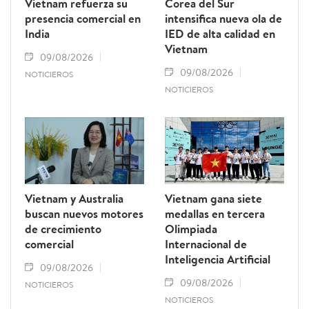
Vietnam refuerza su
Corea del Sur
presencia comercial en
intensifica nueva ola de
India
IED de alta calidad en
Vietnam
09/08/2026
09/08/2026
NOTICIEROS
NOTICIEROS
Vietnam y Australia
Vietnam gana siete
buscan nuevos motores
medallas en tercera
de crecimiento
Olimpiada
comercial
Internacional de
Inteligencia Artificial
09/08/2026
09/08/2026
NOTICIEROS
NOTICIEROS